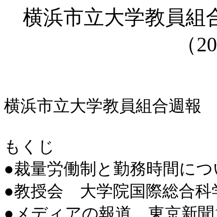
横浜市立大学教員組
（
20
横浜市立大学教員組合週報
もくじ
●
裁量労働制と勤務時間につ
●
教授会 大学院国際総合科
●
メディアの報道 東京新聞