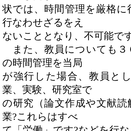
状では、時間管理を厳格に
行なわせざるをえ
ないこととなり、不可能で
また、教員についても３
の時間管理を当局
が強行した場合、教員と
業、実験、研究室で
の研究（論文作成や文献読
業
?
これらはすべ
て「労働」です
?
などを行な