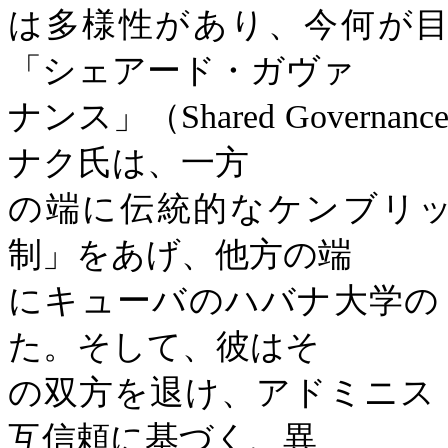
は多様性があり、今何が
「シェアード・ガヴァ
ナンス」（
Shared Governanc
ナク氏は、一方
の端に伝統的なケンブリ
制」をあげ、他方の端
にキューバのハバナ大学の
た。そして、彼はそ
の双方を退け、アドミニス
互信頼に基づく、異