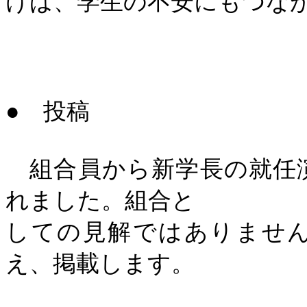
けば、学生の不安にもつな
●
投稿
組合員から新学長の就任
れました。組合と
しての見解ではありませ
え、掲載します。