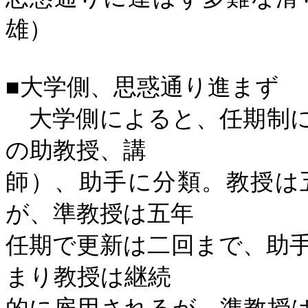
雄）
■
大学側、思惑通り進まず
大学側によると、任期制に
の助教授、講
師）、助手に分類。教授は
が、準教授は五年
任期で更新は二回まで、助
まり教授は継続