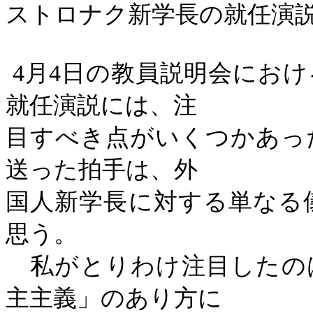
ストロナク新学長の就任演
4
月
4
日の教員説明会におけ
就任演説には、注
目すべき点がいくつかあっ
送った拍手は、外
国人新学長に対する単なる
思う。
私がとりわけ注目したの
主主義」のあり方に