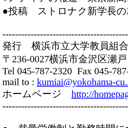
●
投稿 ストロナク新学長の
----------------------------------------
発行 横浜市立大学教員組
〒
236-0027
横浜市金沢区瀬戸
Tel 045-787-2320 Fax 045-787
mail to :
kumiai@yokohama-cu.a
ホームページ
http://homepa
----------------------------------------