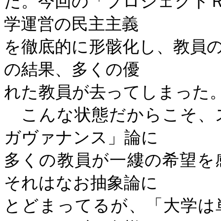
だ。今回の「プロジェクト
学運営の民主主義
を徹底的に形骸化し、教員
の結果、多くの優
れた教員が去ってしまっ
こんな状態だからこそ、
ガヴァナンス」論に
多くの教員が一縷の希望を
それはなお抽象論に
とどまってるが、「大学は