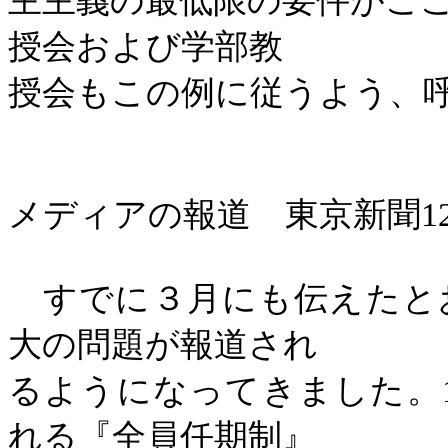
主主義の最低限の要件がこ
授会および学部教
授会もこの例に従うよう、
メディアの報道 東京新聞
1
すでに３月にも伝えたと
大の問題が報道され
るようになってきました。
れる『全員任期制』