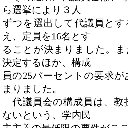
ら選挙により３人
ずつを選出して代議員とす
え、定員を
16
名とす
ることが決まりました。ま
決定するほか、構成
員の
25
パーセントの要求が
まりました。
代議員会の構成員は、教
ないという、学内民