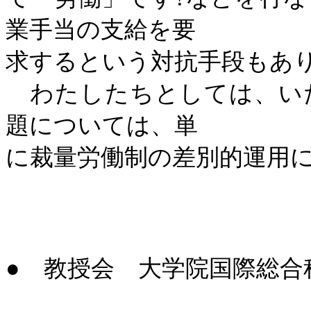
業手当の支給を要
求するという対抗手段もあ
わたしたちとしては、い
題については、単
に裁量労働制の差別的運用
●
教授会 大学院国際総合