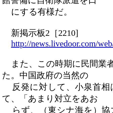
館警備に自衛隊派遣を口
にする有様だ。
新掲示板
2
［
2210]
http://news.livedoor.com/web
また、この時期に民間業
た。中国政府の当然の
反発に対して、小泉首相
て、「あまり対立をあお
らず、（東シナ海を）協