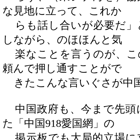
な見地に立って、これか
らも話し合いが必要だ」
しながら、のほほんと気
楽なことを言うのが、こ
頼んで押し通すことがで
きたこんな言いぐさが中
中国政府も、今まで先頭
た「中国
918
愛国網」の
掲示板でも大局的立場に