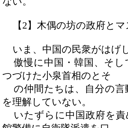
ない。
【
2
】木偶の坊の政府とマ
いま、中国の民衆がはげ
傲慢に中国・韓国、そし
つづけた小泉首相のとそ
の仲間たちは、自分の言
を理解していない。
いたずらに中国政府を責