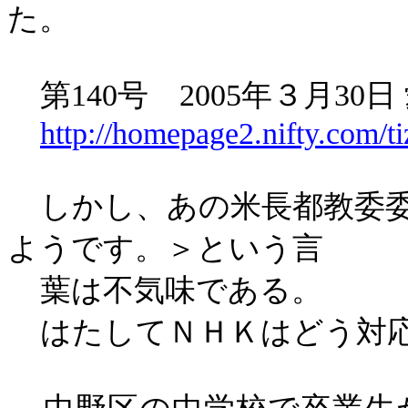
た。
第
140
号
2005
年３月
30
日
http://homepage2.nifty.com/t
しかし、あの米長都教委
ようです。＞という言
葉は不気味である。
はたしてＮＨＫはどう対