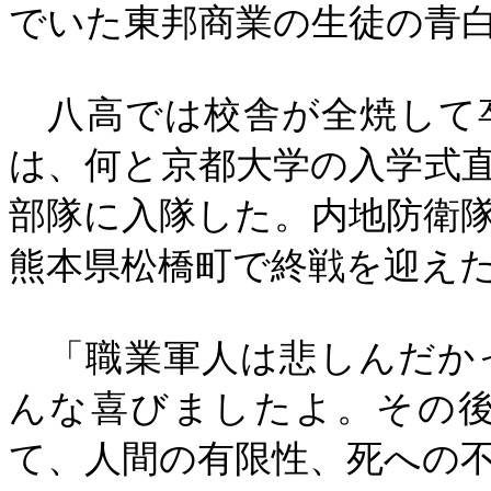
でいた東邦商業の生徒の青
八高では校舎が全焼して
は、何と京都大学の入学式
部隊に入隊した。内地防衛
熊本県松橋町で終戦を迎え
「職業軍人は悲しんだか
んな喜びましたよ。その
て、人間の有限性、死への