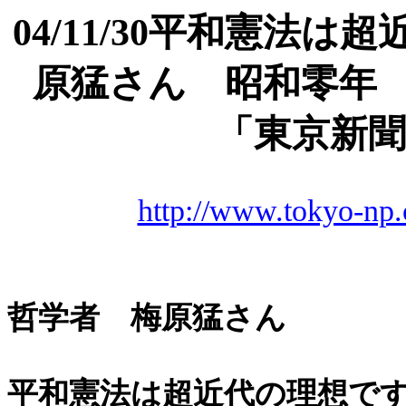
04/11/30平和憲法
原猛さん 昭和零年 
「東京新聞」
http://www.tokyo-np.
哲学者 梅原猛さん
平和憲法は超近代の理想で