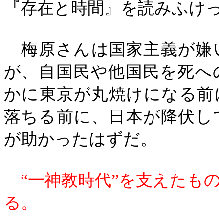
『存在と時間』を読みふけ
梅原さんは国家主義が嫌
が、自国民や他国民を死へ
かに東京が丸焼けになる前
落ちる前に、日本が降伏し
が助かったはずだ。
“一神教時代”を支えたも
る。