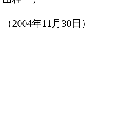
（
2004
年
11
月
30
日）