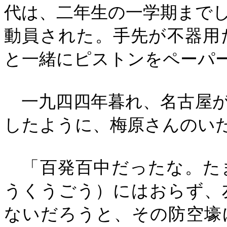
代は、二年生の一学期まで
動員された。手先が不器用
と一緒にピストンをペーパ
一九四四年暮れ、名古屋が
したように、梅原さんのい
「百発百中だったな。た
うくうごう）にはおらず、
ないだろうと、その防空壕