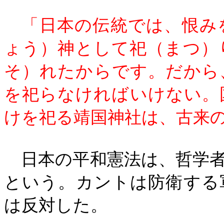
「日本の伝統では、恨み
ょう）神として祀（まつ）
そ）れたからです。だから
を祀らなければいけない。
けを祀る靖国神社は、古来
日本の平和憲法は、哲学者
という。カントは防衛する
は反対した。