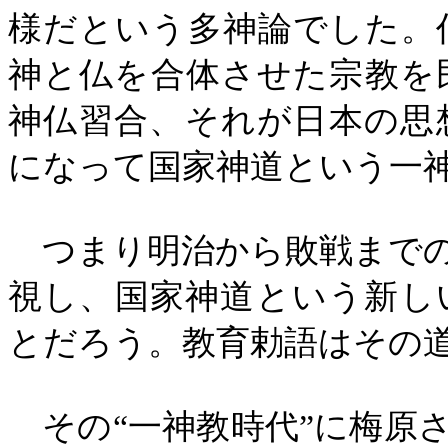
様だという多神論でした。
神と仏を合体させた宗教を
神仏習合、それが日本の思
になって国家神道という一
つまり明治から敗戦までの
視し、国家神道という新し
とだろう。教育勅語はその
その“一神教時代”に梅原