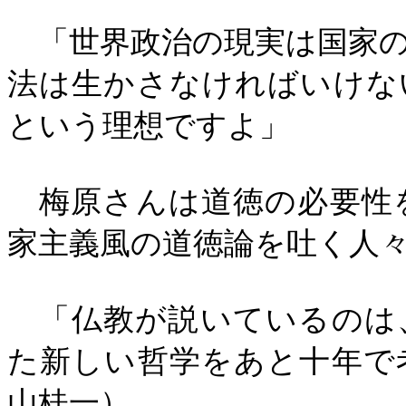
「世界政治の現実は国家の
法は生かさなければいけな
という理想ですよ」
梅原さんは道徳の必要性
家主義風の道徳論を吐く人
「仏教が説いているのは
た新しい哲学をあと十年で
山桂一）