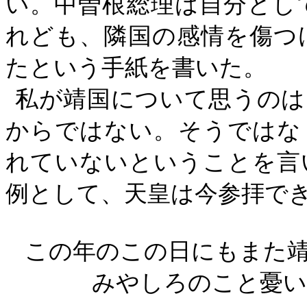
い。中曽根総理は自分とし
れども、隣国の感情を傷つ
たという手紙を書いた。
私が靖国について思うのは
からではない。そうではな
れていないということを言
例として、天皇は今参拝で
この年のこの日にもまた
みやしろのこと憂い