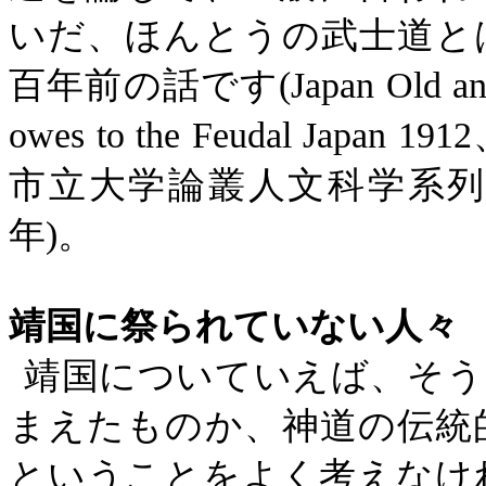
いだ、ほんとうの武士道と
百年前の話です
(Japan Old a
owes to the Feudal Japan 1912
市立大学論叢人文科学系列
年
)
。
靖国に祭られていない人々
靖国についていえば、そう
まえたものか、神道の伝統
ということをよく考えなけ