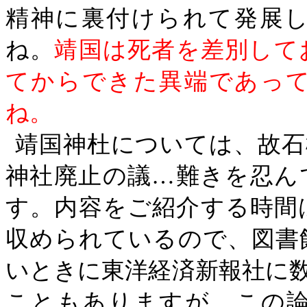
精神に裏付けられて発展
ね。
靖国は死者を差別して
てからできた異端であっ
ね。
靖国神杜については、故石
神社廃止の議…難きを忍ん
す。内容をご紹介する時間
収められているので、図書
いときに東洋経済新報社に
こともありますが、この