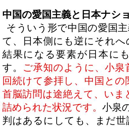
中国の愛国主義と日本ナシ
そういう形で中国の愛国主
て、日本側にも逆にそれへ
結果になる要素が日本に
す。
ご承知のように、小泉
回続けて参拝し、中国との
首脳訪問は途絶えて、いま
詰められた状況です。
小泉
判はあるにしても、まだ世