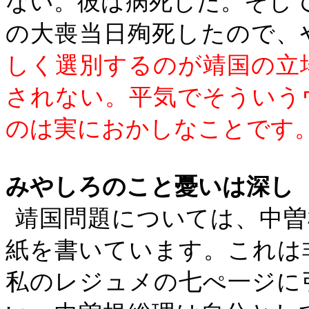
ない。彼は病死した。そし
の大喪当日殉死したので、
しく選別するのが靖国の立
されない。平気でそういう
のは実におかしなことです
みやしろのこと憂いは深し
靖国問題については、中曽
紙を書いています。これは
私のレジュメの七ぺ一ジに