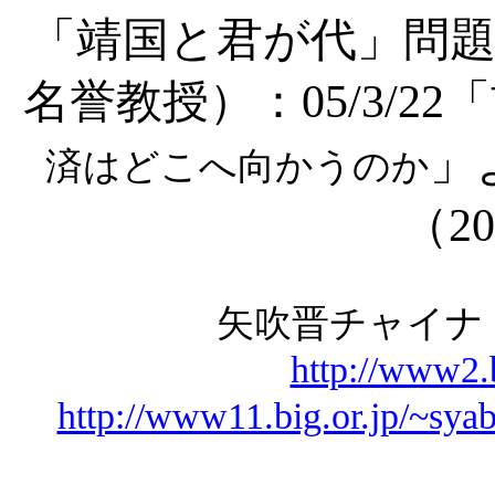
「靖国と君が代」問題
名誉教授）：
05/3/
」
済はどこへ向かうのか
（
20
矢吹晋チャイ
http://www2.b
http://www11.big.or.jp/~sya