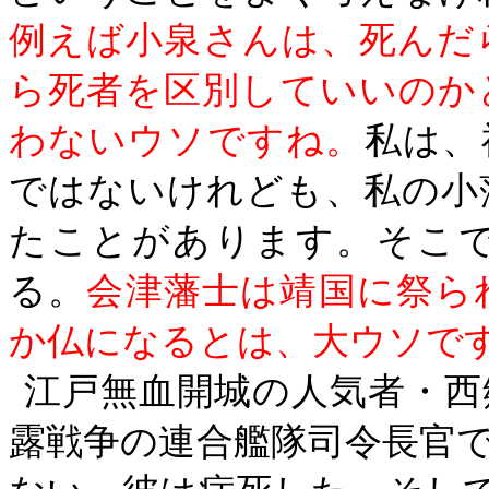
例えば小泉さんは、死んだ
ら死者を区別していいのか
わないウソですね。
私は、
ではないけれども、私の小
たことがあります。そこ
る。
会津藩士は靖国に祭ら
か仏になるとは、大ウソで
江戸無血開城の人気者・西
露戦争の連合艦隊司令長官