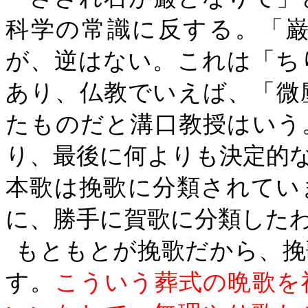
科学の常識に反する。「
が、逆はない。これは「ち
あり、仏教でいえば、「微
たものだと溝口教授はいう
り、最後に何よりも決定的
本歌は挽歌に分類されてい
に、勝手に賀歌に分類した
もともとが挽歌だから、挽
す。
こういう葬式の晩歌を