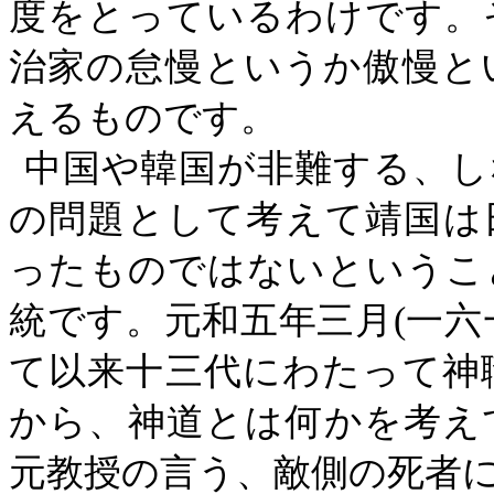
度をとっているわけです。
治家の怠慢というか傲慢と
えるものです。
中国や韓国が非難する、し
の問題として考えて靖国は
ったものではないというこ
統です。元和五年三月
(
一六
て以来十三代にわたって神
から、神道とは何かを考え
元教授の言う、敵側の死者