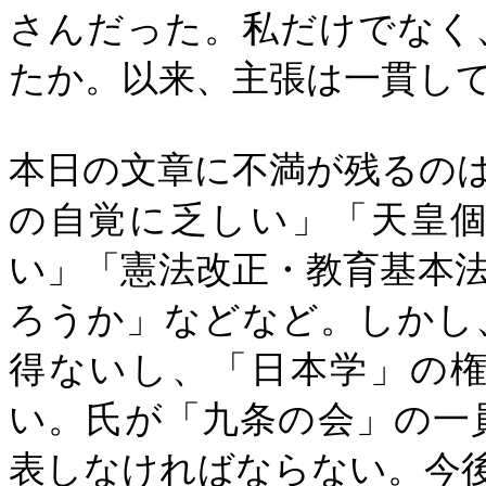
さんだった。私だけでなく
たか。以来、主張は一貫し
本日の文章に不満が残るの
の自覚に乏しい」「天皇
い」「憲法改正・教育基本
ろうか」などなど。しかし
得ないし、「日本学」の
い。氏が「九条の会」の一
表しなければならない。今