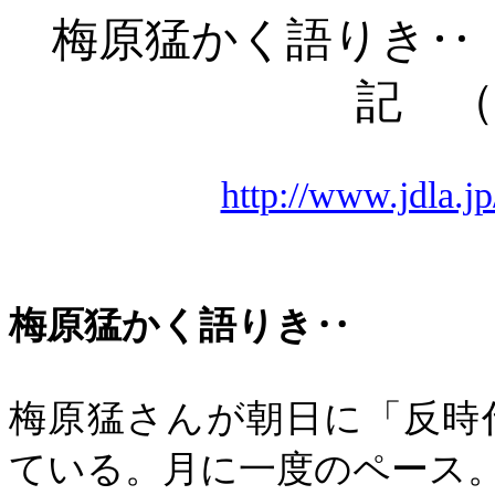
梅原猛かく語りき‥
記 （
http://www.jdla.jp
梅原猛かく語りき‥
梅原猛さんが朝日に「反時
ている。月に一度のペース