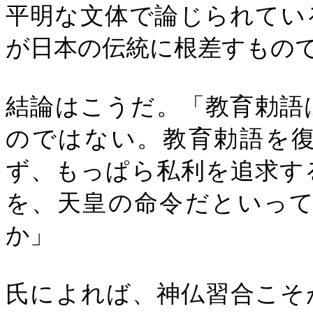
平明な文体で論じられてい
が日本の伝統に根差すもの
結論はこうだ。「教育勅語
のではない。教育勅語を
ず、もっぱら私利を追求す
を、天皇の命令だといっ
か」
氏によれば、神仏習合こそ