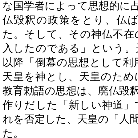
な国学者によって思想的に
仏毀釈の政策をとり、仏
た。そして、その神仏不在
入したのである」という。
以降「倒幕の思想として利
天皇を神とし、天皇のため
教育勅語の思想は、廃仏毀
作りだした「新しい神道」
れを否定した、天皇の「人
た。