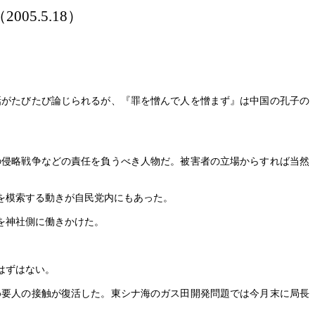
（
2005.5.18）
がたびたび論じられるが、『罪を憎んで人を憎まず』は中国の孔子の
侵略戦争などの責任を負うべき人物だ。被害者の立場からすれば当然
を模索する動きが自民党内にもあった。
を神社側に働きかけた。
はずはない。
要人の接触が復活した。東シナ海のガス田開発問題では今月末に局長