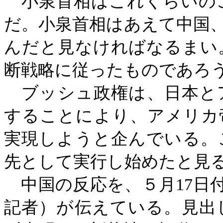
小泉首相はこれくらいの
だ。小泉首相はあえて中国
んだと見なければなるまい
断戦略に従ったものであろ
ブッシュ政権は、日本と
することにより、アメリカ
実現しようと企んでいる。
先として実行し始めたと見
中国の反応を、５月
17
日
記者）が伝えている。見出