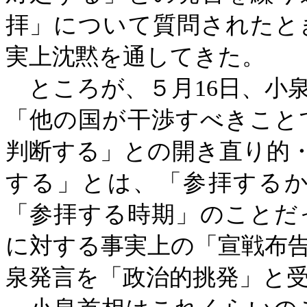
拝」について質問されたと
実上沈黙を通してきた。
ところが、５月
16
日、小
「他の国が干渉すべきこと
判断する」との開き直り的
する」とは、「参拝する
「参拝する時期」のことだ
に対する事実上の「宣戦布
泉発言を「政治的挑発」と