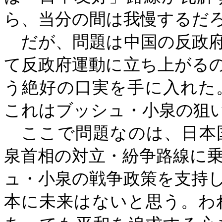
ら、当分の間は我慢するだ
だが、問題は中国の反政府
て反政府運動に立ち上がる
う絶好の口実を手に入れた
これはブッシュ・小泉の狙
ここで問題なのは、日本
泉首相の対立・紛争路線に
ュ・小泉の戦争政策を支持
本に未来はないと思う。わ