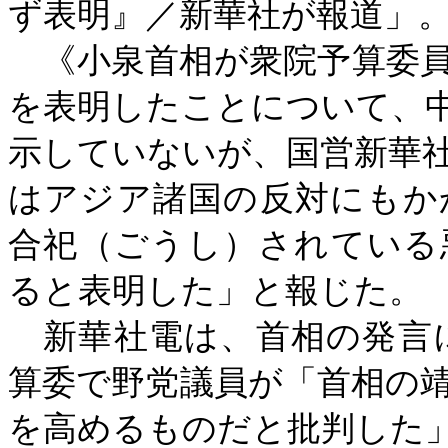
ず表明』／新華社が報道」
《小泉首相が衆院予算委員
を表明したことについて、
示していないが、国営新華
はアジア諸国の反対にもか
合祀（ごうし）されている
ると表明した」と報じた。
新華社電は、首相の発言
算委で野党議員が「首相の
を高めるものだと批判した