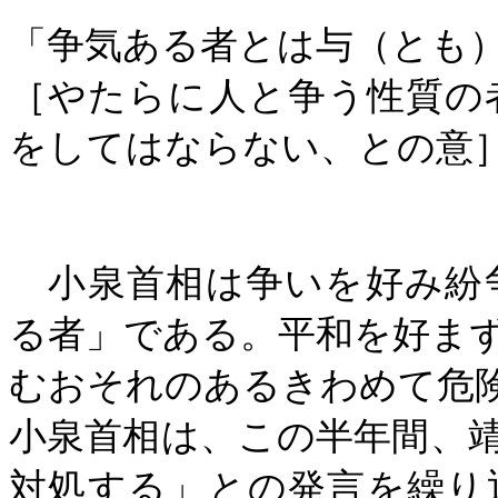
「争気ある者とは与（とも
［やたらに人と争う性質の
をしてはならない、との意
小泉首相は争いを好み紛
る者」である。平和を好ま
むおそれのあるきわめて危
小泉首相は、この半年間、
対処する」との発言を繰り