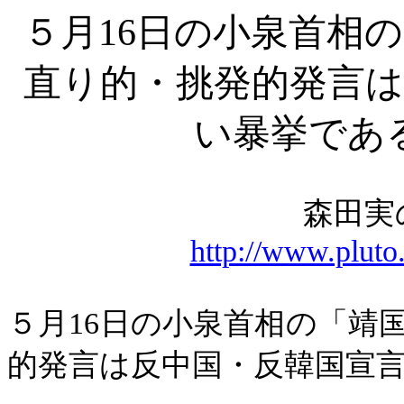
５月
16日の小泉首相
直り的・挑発的発言は
い暴挙である 
森田実
http://www.pluto
５月
16
日の小泉首相の「靖
的発言は反中国・反韓国宣