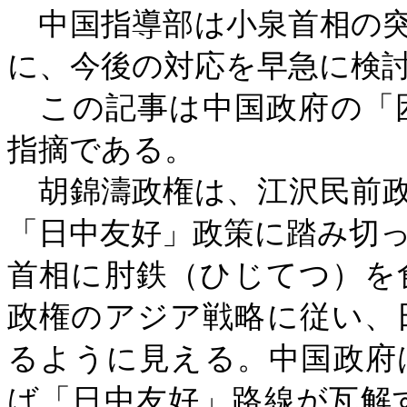
中国指導部は小泉首相の突
に、今後の対応を早急に検
この記事は中国政府の「
指摘である。
胡錦濤政権は、江沢民前政
「日中友好」政策に踏み切
首相に肘鉄（ひじてつ）を
政権のアジア戦略に従い、
るように見える。中国政府
ば「日中友好」路線が瓦解