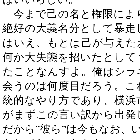
今まで己の名と権限によ
絶好の大義名分として暴走
はいえ、もとは己が与えた
何か大失態を招いたとして
たことなんすよ。俺はシラ
会うのは何度目だろう。こ
統的なやり方であり、横浜
がまずこの言い訳から出発
だから”彼ら”は今もなお、