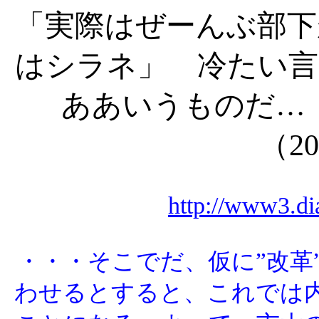
「実際はぜーんぶ部下
はシラネ」 冷たい言
ああいうものだ…
（
20
http://www3.dia
・・・そこでだ、仮に”改革
わせるとすると、これでは内