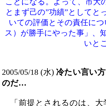
ことになる。よって、市大の
とまず己の”功績”としてと
いての評価とその責任につ
ス）が勝手にやった事」、
いと
2005/05/18 (
水
)
冷たい言い方
のだ…
「前提とされるのは、大