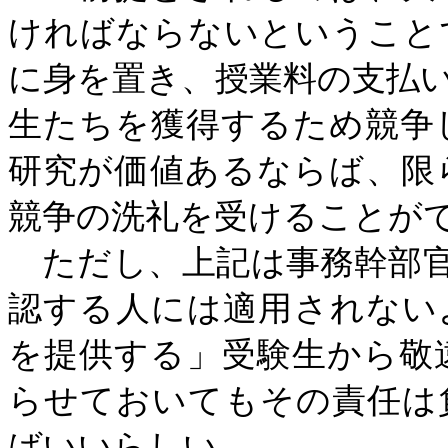
ければならないということ
に身を置き、授業料の支払
生たちを獲得するため競争
研究が価値あるならば、限
競争の洗礼を受けることが
ただし、上記は事務幹部官
認する人には適用されない
を提供する」受験生から敬
らせておいてもその責任は
ばいいらしい。