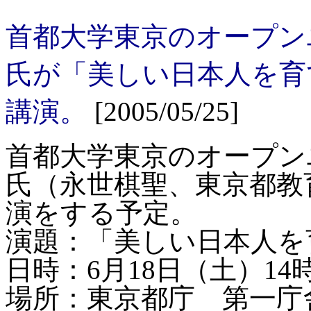
首都大学東京のオープン
氏が「美しい日本人を育
講演。
[2005/05/25]
首都大学東京のオープン
氏（永世棋聖、東京都教
演をする予定。
演題：「美しい日本人を
日時：
6
月
18
日（土）
14
場所：東京都庁 第一庁