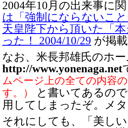
2004
年
10
月の出来事に関
は「強制にならないこと
天皇陛下から頂いた「本
った！
2004/10/29
が掲載
なお、米長邦雄氏のホー
http://www.yonenaga.net
ムページ上の全ての内容の
と書いてあるので
す。）
用してしまったぞ。メタ
それにしても、「美しい