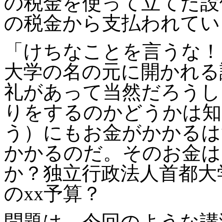
の税金を使って立てた設
の税金から支払われてい
「けちなことを言うな！
大学の名の元に開かれる
礼があって当然だろうし
りをするのかどうかは知
う）にもお金がかかるは
かかるのだ。そのお金は
か？独立行政法人首都大
の
xx
予算？
問題は、今回のような講