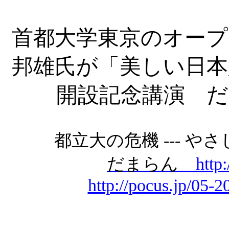
首都大学東京のオープ
邦雄氏が「美しい日本
開設記念講演 だ
都立大の危機
---
やさ
だまらん
http
http://pocus.jp/05-