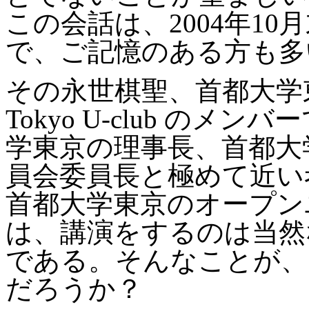
この会話は、
2004
年
10
月
で、ご記憶のある方も多
その永世棋聖、首都大学
Tokyo U-club
のメンバー
学東京の理事長、首都大
員会委員長と極めて近い
首都大学東京のオープン
は、講演をするのは当然
である。そんなことが、
だろうか？