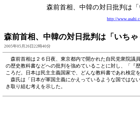
森前首相、中韓の対日批判は
http://www.asahi.
森前首相、中韓の対日批判は「いちゃ
2005年05月26日22時40分
森前首相は２６日夜、東京都内で開かれた自民党衆院議員
の歴史教科書などへの批判を強めていることに対し、「『
ころだ。日本は民主主義国家で、どんな教科書であれ検定
森氏は「日本が軍国主義にかえっているような国ではない
き取り組む考えを示した。