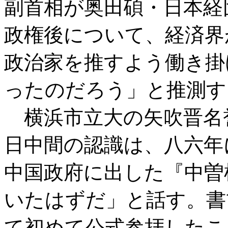
副首相が奥田碩・日本経
政権後について、経済界
政治家を推すよう働き掛
ったのだろう」と推測す
横浜市立大の矢吹晋名
日中間の認識は、八六年
中国政府に出した『中曽
いたはずだ」と話す。書
て初めて公式参拝したこ