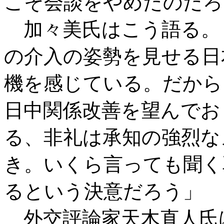
こそ会談をやめたのだろ
加々美氏はこう語る。
の介入の姿勢を見せる日
機を感じている。だから
日中関係改善を望んでお
る、非礼は承知の強烈な
き。いくら言っても聞く
るという決意だろう」
外交評論家天木直人氏