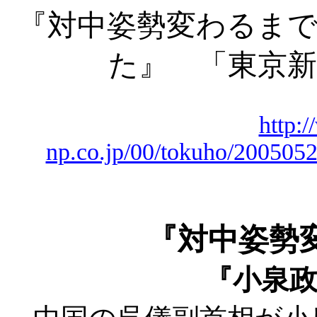
『対中姿勢変わるまで
た』 「東京新
http:
np.co.jp/00/tokuho/20050
『対中姿勢
『小泉