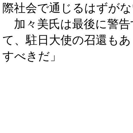
際社会で通じるはずがな
加々美氏は最後に警告
て、駐日大使の召還もあ
すべきだ」