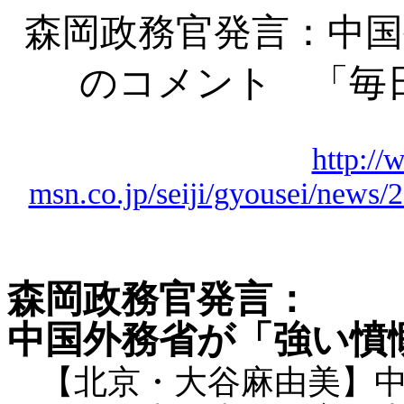
森岡政務官発言：中国
のコメント 「毎
http://
msn.co.jp/seiji/gyousei/new
森岡政務官発言：
中国外務省が「強い憤
【北京・大谷麻由美】中