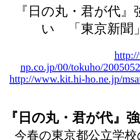
『日の丸・君が代』
い 「東京新聞
http:
np.co.jp/00/tokuho/20050
http://www.kit.hi-ho.ne.jp/ms
『日の丸・君が代』強
今春の東京都公立学校