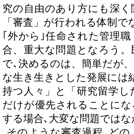
究の自由のあり方にも深く
「審査」が行われる体制で
｢外から｣任命された管理
合、重大な問題となろう。
で､決めるのは、簡単だが
な生き生きとした発展には
持つ人々」と「研究留学し
だけが優先されることにな
する場合､大変な問題ではな
そのような審査過程､どの