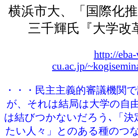
横浜市大、「国際化推
三千輝氏『大学改
http://eb
cu.ac.jp/~kogisemin
・・・民主主義的審議機関で
が、それは結局は大学の自
は結びつかないだろう､「決
たい人々」とのある種のつ