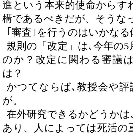
進という本来的使命からす
構であるべきだが、そうな
｢審査｣を行うのはいかな
規則の「改定」は､今年の
5
のか？改定に関わる審議
は？
かつてならば､教授会や評
が。
在外研究できるかどうかは
あり、人によっては死活の