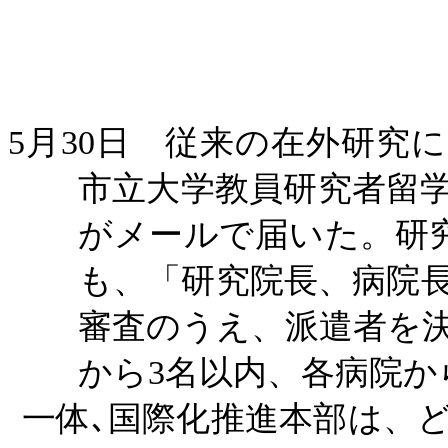
5月30日 従来の在外研究
市立大学教員研究者留
がメールで届いた。研
も、「研究院長、病院
審査のうえ、派遣者を
から
3
名以内、各病院か
一体､国際化推進本部は、