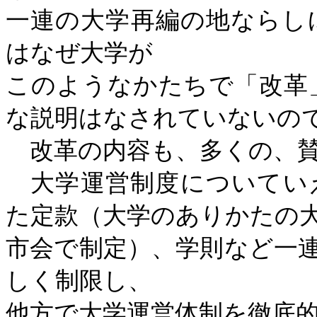
一連の大学再編の地ならし
はなぜ大学が
このようなかたちで「改革
な説明はなされていないの
改革の内容も、多くの、賛
大学運営制度についてい
た定款（大学のありかたの
市会で制定）、学則など一
しく制限し、
他方で大学運営体制を徹底