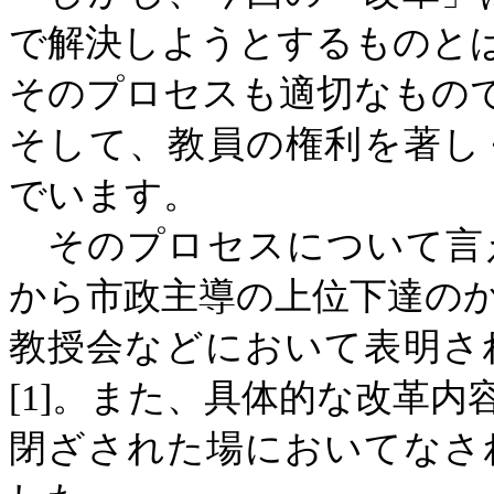
で解決しようとするものと
そのプロセスも適切なもの
そして、教員の権利を著し
でいます。
そのプロセスについて言
から市政主導の上位下達の
教授会などにおいて表明さ
[1]
。また、具体的な改革内
閉ざされた場においてなさ