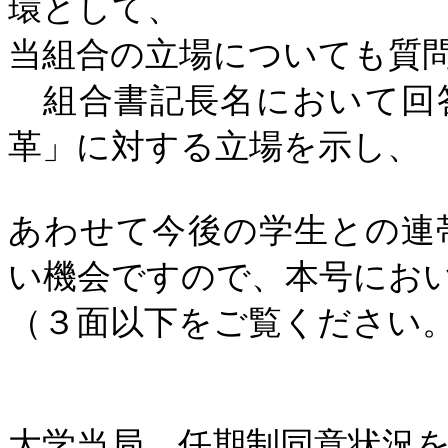
環として、
当組合の立場についても質
組合書記長名において回
革」に対する立場を示し、
あわせて今後の学生との連
い機会ですので、本号にお
（３面以下をご覧ください
大学当局、任期制同意状況