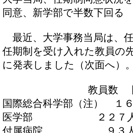
同意、新学部で半数下回る
最近、大学事務当局は、任
任期制を受け入れた教員の
に発表しました（次面へ）
教員数
国際総合科学部（注）
１
医学部
２２７
付属病院
９３