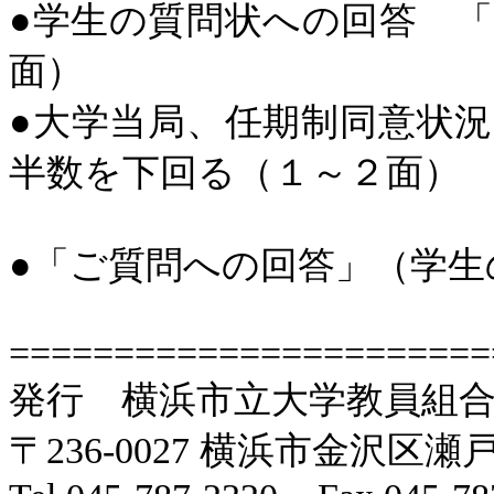
●
学生の質問状への回答 
面）
●
大学当局、任期制同意状
半数を下回る（１～２面）
●
「ご質問への回答」（学生
=======================
発行 横浜市立大学教員組
〒
236-0027
横浜市金沢区瀬