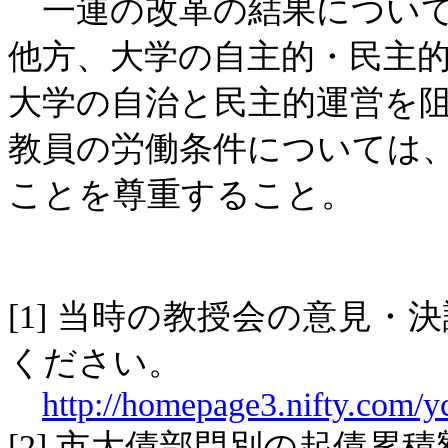
一連の改革の結果について
他方、大学の自主的・民主
大学の自治と民主的運営を
教員の労働条件については
ことを尊重すること。
[1]
当時の教授会の意見・決
ください。
http://homepage3.nifty.com/
[2]
市大債部門別の起債累積