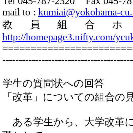
Tel 045-787-2320 Fax 045-78
mail to :
kumiai@yokohama-cu.a
教員組合
http://homepage3.nifty.com/ycu
=======================
----------------------------------------
学生の質問状への回答
「改革」についての組合の
ある学生から、大学改革に