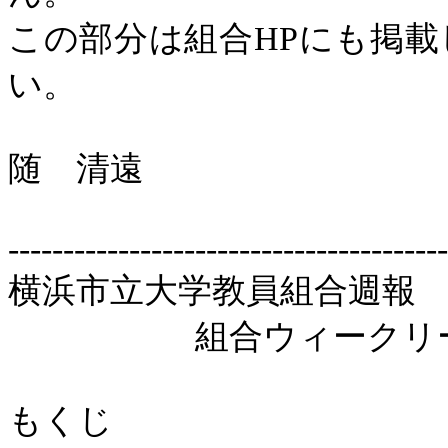
この部分は組合
HP
にも掲載
い。
随 清遠
----------------------------------------
横浜市立大学教員組合週報
組合ウィークリ
もくじ