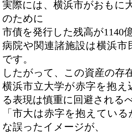
実際には、横浜市がおもに
のために
市債を発行した残高が
1140
病院や関連諸施設は横浜市
です。
したがって、この資産の存
横浜市立大学が赤字を抱え
る表現は慎重に回避される
「市大は赤字を抱えている
な誤ったイメージが、