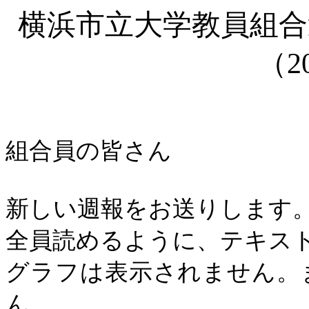
横浜市立大学教員組
（
2
組合員の皆さん
新しい週報をお送りします
全員読めるように、テキス
グラフは表示されません。
ん。