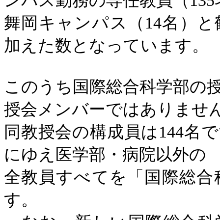
ンパス勤務の専任教員（
135
舞岡キャンパス（
14
名）と
加えた数となっています。
このうち国際総合科学部の
授会メンバーではありませ
同教授会の構成員は
144
名で
にゆえ医学部・病院以外の
全教員すべてを「国際総合
す。