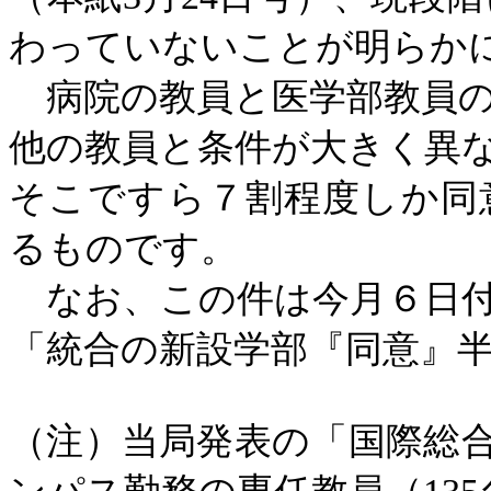
わっていないことが明らか
病院の教員と医学部教員の
他の教員と条件が大きく異
そこですら７割程度しか同
るものです。
なお、この件は今月６日付
「統合の新設学部『同意』
（注）当局発表の「国際総