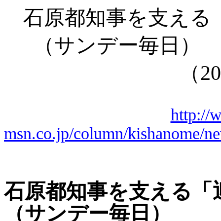
石原都知事を支える
（サンデー毎日）
（
20
http://
msn.co.jp/column/kishanome/
石原都知事を支える「
（サンデー毎日）