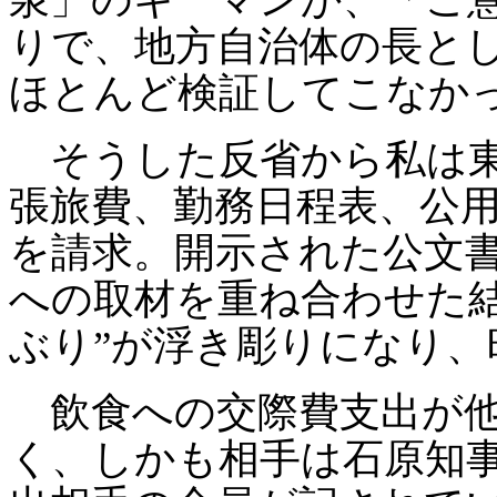
りで、地方自治体の長と
ほとんど検証してこなか
そうした反省から私は東
張旅費、勤務日程表、公
を請求。開示された公文
への取材を重ね合わせた
ぶり
”
が浮き彫りになり、
飲食への交際費支出が他
く、しかも相手は石原知