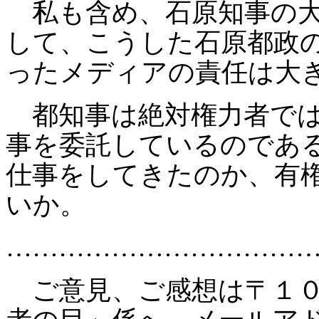
私も含め、石原知事の大
して、こうした石原都政
ったメディアの責任は大
都知事は絶対権力者では
事を委託しているのであ
仕事をしてきたのか、有
いか。
……………………………
ご意見、ご感想は〒１０