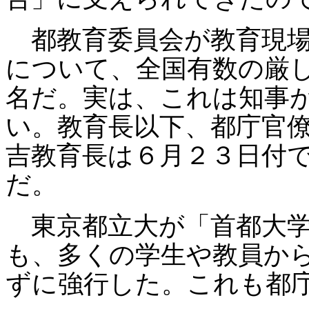
都教育委員会が教育現場
について、全国有数の厳
名だ。実は、これは知事
い。教育長以下、都庁官
吉教育長は６月２３日付
だ。
東京都立大が「首都大学
も、多くの学生や教員か
ずに強行した。これも都