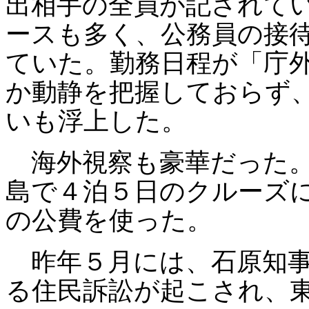
出相手の全員が記されて
ースも多く、公務員の接
ていた。勤務日程が「庁
か動静を把握しておらず
いも浮上した。
海外視察も豪華だった。
島で４泊５日のクルーズ
の公費を使った。
昨年５月には、石原知事
る住民訴訟が起こされ、