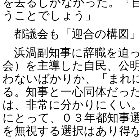
を去るしかなかった。『
うことでしょう」
都議会も「迎合の構図」
浜渦副知事に辞職を迫っ
会）を主導した自民、公
わないばかりか、「まれ
る。知事と一心同体だっ
は、非常に分かりにくい
にとって、０３年都知事
を無視する選択はあり得