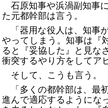
石原知事や浜渦副知事に
た元都幹部は言う。
「器用な役人は、知事が
やってしまう。知事は『
ると『妥協した』と見な
衝突するやり方をしてア
そして、こうも言う。
「多くの都幹部は、最初
進んで適応するようにな