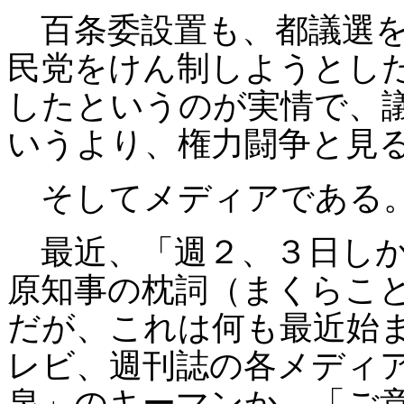
百条委設置も、都議選を
民党をけん制しようとし
したというのが実情で、
いうより、権力闘争と見
そしてメディアである
最近、「週２、３日しか
原知事の枕詞（まくらこ
だが、これは何も最近始
レビ、週刊誌の各メディ
泉」のキーマンか、「ご