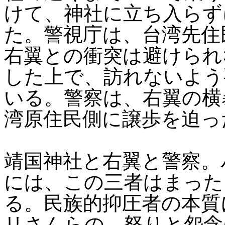
けて、神社に立ち入らず
た。警視庁は、台湾先住
右翼との衝突は避けられ
した上で、訪れないよう
いる。警察は、右翼の横
湾原住民側に譲歩を迫っ
靖国神社と右翼と警察。
には、この三者はまった
る。民族的抑圧者の本質
リさんらの、怒りと怨念