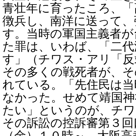
青壮年に育ったころ、「
徴兵し、南洋に送って、
す。当時の軍国主義者が
た罪は、いわば、「二代
す」（チワス・アリ「反
その多くの戦死者が、そ
れている。「先住民は当
なかった。せめて靖国神
たい」というのが、チワ
その訴訟の控訴審第３回
（金）１０時～ 大阪高