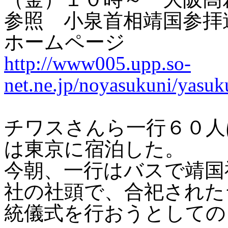
参照 小泉首相靖国参拝
ホームページ
http://www005.upp.so-
net.ne.jp/noyasukuni/yasuk
チワスさんら一行６０人
は東京に宿泊した。
今朝、一行はバスで靖国
社の社頭で、合祀された
統儀式を行おうとしての