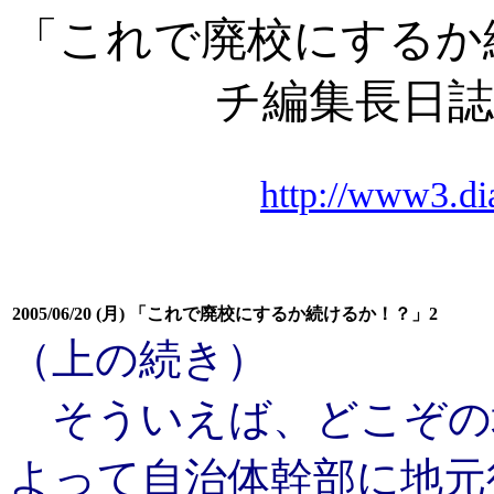
「これで廃校にするか
チ編集長日誌」 
http://www3.dia
2005/06/20 (月) 「これで廃校にするか続けるか！？」2
（上の続き）
そういえば、どこぞの地
よって自治体幹部に地元