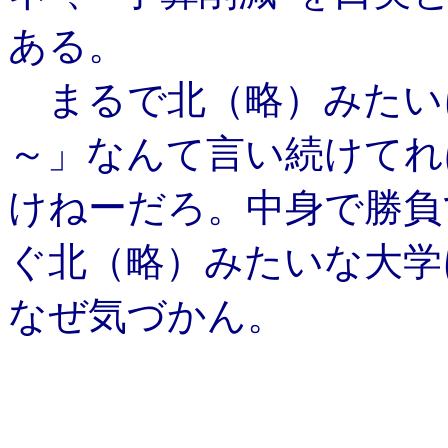
ある。
まるで北（略）みたい
～」なんて言い続けてれ
けねーだろ。中身で勝負
ぐ北（略）みたいな大学
なぜ気づかん。