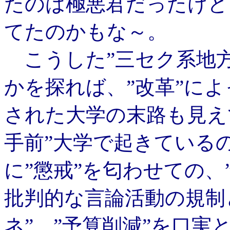
たのは極悪君だったけど
てたのかもな～。
こうした”三セク系地方
かを探れば、”改革”に
された大学の末路も見え
手前”大学で起きているの
に”懲戒”を匂わせての、
批判的な言論活動の規制
ネ”、”予算削減”を口