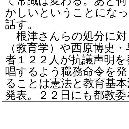
て常識は変わる。あと何
かしいということになっ
話す。
根津さんらの処分に対
（教育学）や西原博史・
者１２２人が抗議声明を
唱するよう職務命令を発
ることは憲法と教育基本
発表。２２日にも都教委