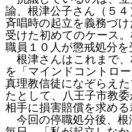
諭、根津公子さん（５４
斉唱時の起立を義務づけ
受けた初めてのケース。
職員１０人が懲戒処分を
根津さんはこれまで、
を「マインドコントロー
真理教信徒になぞらえた
たとして、八王子市教委
相手に損害賠償を求める
今回の停職処分後、根
毎日、「私が起立しなか