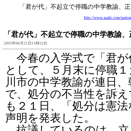
「君が代」不起立で停職の中学教諭、正
http://www.asahi.com/nati
「君が代」不起立で停職の中学教諭、
2005年06月21日11時22分
今春の入学式で「君が
として、５月末に停職１
川市の中学教諭が連日、
で、処分の不当性を訴え
も２１日、「処分は憲法
声明を発表した。
抗議しているのは、立