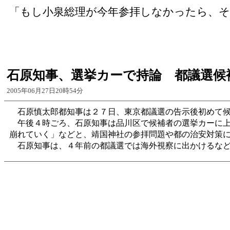
「もし小泉総理が今年参拝しなかったら、そ
石原知事、選挙カーで持論 都議選候
2005年06月27日20時54分
石原慎太郎都知事は２７日、東京都議選の告示後初めて候
午後４時ごろ、石原知事は品川区で候補者の選挙カーに上
崩れていく」などと、靖国神社の参拝問題や都の治安対策
石原知事は、４年前の都議選では海外視察に出かけるなど