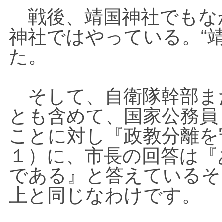
戦後、靖国神社でもな
“
神社ではやっている。
た。
そして、自衛隊幹部ま
とも含めて、国家公務員
ことに対し『政教分離を
１）に、市長の回答は『
である』と答えているそ
上と同じなわけです。