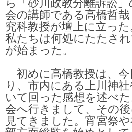
ら「砂川政教分離訴訟」
会の講師である高橋哲哉
究科教授が壇上に立った
私たちは何処にたたされ
が始まった。
初めに高橋教授は、今
り、市内にある上川神社
いて回った感想を述べた
会へ行きまして、その後
見てきました。宵宮祭や