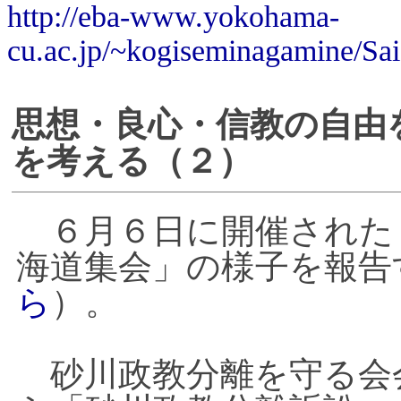
http://eba-www.yokohama-
cu.ac.jp/~kogiseminagamine/Sai
思想・良心・信教の自由
を考える（２）
６月６日に開催された
海道集会」の様子を報告
ら
）。
砂川政教分離を守る会