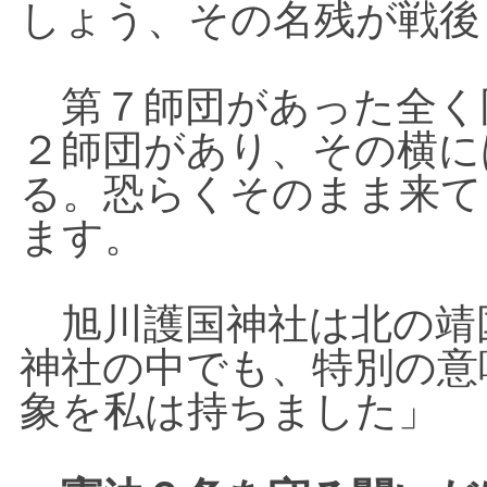
しょう、その名残が戦後
第７師団があった全く
２師団があり、その横に
る。恐らくそのまま来て
ます。
旭川護国神社は北の靖
神社の中でも、特別の意
象を私は持ちました」