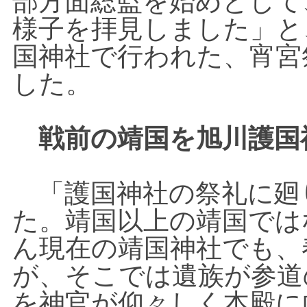
部方面総監を始めとして
様子を拝見しました」と
国神社で行われた、宵宮
した。
戦前の靖国を旭川護国
「護国神社の祭礼に廻
た。靖国以上の靖国では
ん現在の靖国神社でも、
が、そこでは遺族が参道
を神官が仰々しく本殿に