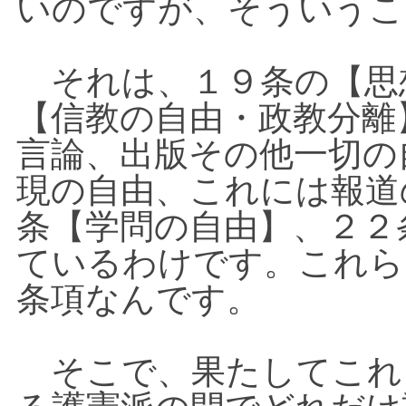
いのですが、そういうこ
それは、１９条の【思
【信教の自由・政教分離
言論、出版その他一切の
現の自由、これには報道
条【学問の自由】、２２
ているわけです。これら
条項なんです。
そこで、果たしてこれ