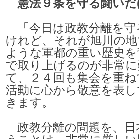
憲法９条を守る闘いだ
「今日は政教分離を守
けれど、それが旭川の地
ような軍都の重い歴史を
で取り上げるのが非常に
て、２４回も集会を重ね
活動に心から敬意を表し
きます。
政教分離の問題を、日