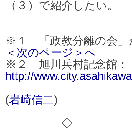
（３）で紹介したい。
※
１ 「政教分離の会」
＜次のページ＞へ
※
２ 旭川兵村記念館：
http://www.city.asahikawa
(
)
岩崎信二
◇