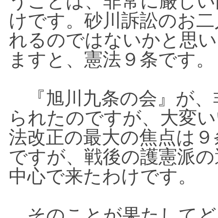
うことは、非常に厳しい
けです。砂川訴訟のお二
れるのではないかと思い
ますと、憲法９条です。
『旭川九条の会』が、
られたのですが、大変い
法改正の最大の焦点は９
ですが、戦後の護憲派の
中心で来たわけです。
そのことが果たしてど