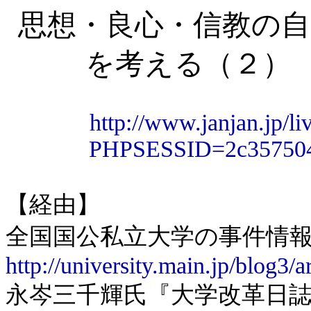
思想・良心・信教の自
を考える（２
http://www.janjan.jp/l
PHPSESSID=2c357504
【経由】
全国国公私立大学の事件情
http://university.main.jp/blog3/
永岑三千輝氏『大学改革日