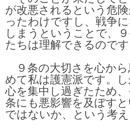
が改悪されるという危険
ったわけですし、戦争に
しまうということで、９
たちは理解できるのです
９条の大切さを心から
めて私は護憲派です。し
心を集中し過ぎたため、
条にも悪影響を及ぼすと
ではないか、という考え