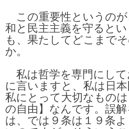
この重要性というのが
和と民主主義を守るとい
も、果たしてどこまでそ
か。
私は哲学を専門にして
に言いますと、私は日本
私にとって大切なものは
の自由】なんです。誤解
は、では９条は１９条よ