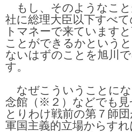
もし、そのようなこと
社に総理大臣以下すべて
トマネーで来ていますと
ことができるかというと
ないはずのことを旭川で
す。
なぜこういうことにな
念館（
※
２）などでも見
とりわけ戦前の第７師団
軍国主義的立場からすれ