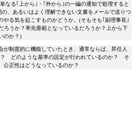
なる｢上から｣・｢外から｣の一編の通知で処理すると
明の、あるいはよく理解できない文書をメールで送りつ
やる気を起こすものかどうか。(そもそも｢副理事長｣
だろうか？率先垂範となっているだろうか？上から下
いのか？)
会が制度的に機能していたとき、通常ならば、昇任人
か？ どのような基準の設定が行われているのか？ そ
、公正性はどうなっているのか？