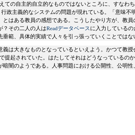
えての自主的自立的なものではないところに、すなわち単
)、行政主義的なシステムの問題が現れている。「意味不
とはある教員の感想である。こうしたやり方が、教員の
が？その二人の人は
Readデータベース
に入力しているの
先垂範、具体的実績で人々を引っ張っていくことではな
義は大きなものとなっているといえよう。かつて教授
基準で提起されていた。はたしてそれはどうなっているの
が暗闇のようである。人事問題における公開性、公明性