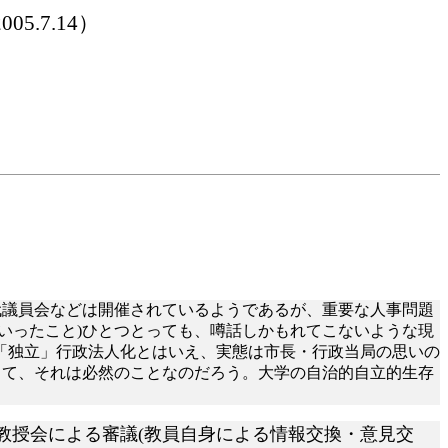
2005.7.14）
代議員会などは開催されているようであるが、重要な人事問題
いったこと)ひとつとっても、噂話しかもれてこないような現
「独立」行政法人化とはいえ、実態は市長・行政当局の思いの
して、それは必然のことなのだろう。大学の自治的自立的生存
教授会による審議(教員自身による情報交換・意見交