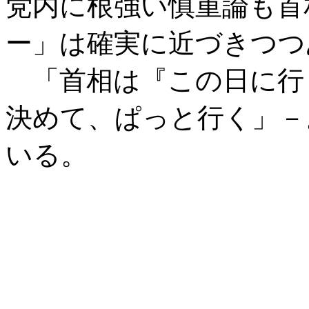
党内に根強い慎重論も首
ー」は確実に近づきつつ
「首相は『この日に行
決めて、ぱっと行く」－
いる。