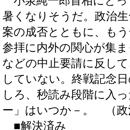
小泉純一郎首相にとっ
暑くなりそうだ。政治生
案の成否とともに、もう
参拝に内外の関心が集ま
などの中止要請に反して
していない。終戦記念日
しろ、秒読み段階に入っ
ー」はいつか－。 （政
■解決済み