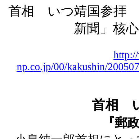
首相 いつ靖国参拝 
新聞」核心
http:
np.co.jp/00/kakushin/2005
首相 
『郵