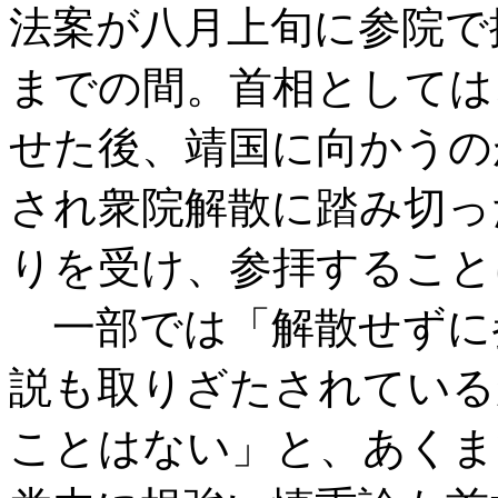
法案が八月上旬に参院で
までの間。首相としては
せた後、靖国に向かうの
され衆院解散に踏み切っ
りを受け、参拝すること
一部では「解散せずに
説も取りざたされている
ことはない」と、あくま