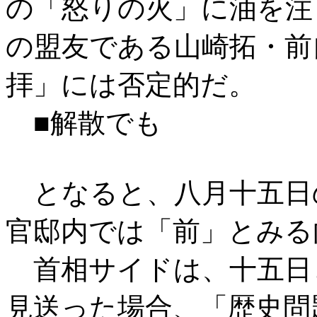
の「怒りの火」に油を注
の盟友である山崎拓・前
拝」には否定的だ。
■解散でも
となると、八月十五日
官邸内では「前」とみる
首相サイドは、十五日
見送った場合、「歴史問