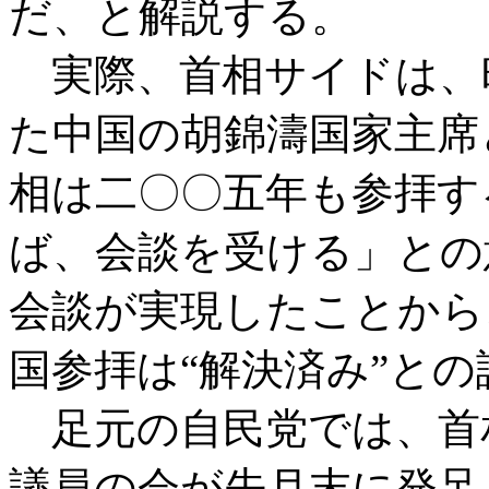
だ、と解説する。
実際、首相サイドは、
た中国の胡錦濤国家主席
相は二〇〇五年も参拝す
ば、会談を受ける」との
会談が実現したことから
国参拝は
“解決済み”と
足元の自民党では、首
議員の会が先月末に発足