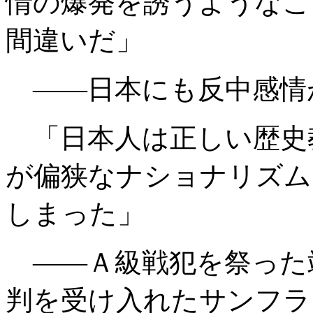
情の爆発を誘うようなこ
間違いだ」
――日本にも反中感情
「日本人は正しい歴史
が偏狭なナショナリズム
しまった」
――Ａ級戦犯を祭った
判を受け入れたサンフラ