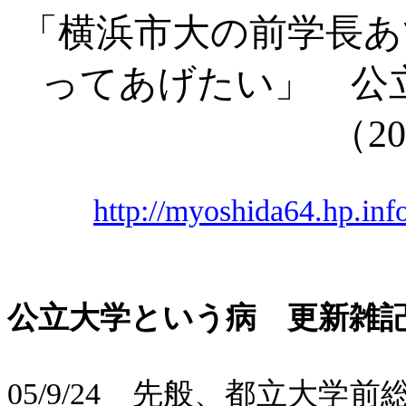
「横浜市大の前学長あ
ってあげたい」 公
（
20
http://myoshida64.hp.inf
公立大学という病 更新雑
05/9/24
先般、都立大学前総