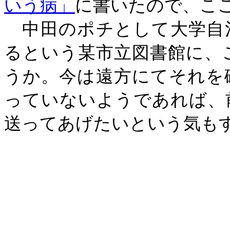
いう病」
に書いたので、こ
中田のポチとして大学自
るという某市立図書館に、
うか。今は遠方にてそれを
っていないようであれば、
送ってあげたいという気も