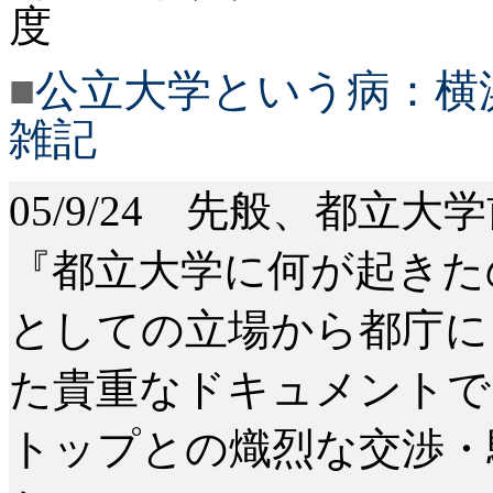
度
■
公立大学という病：横
雑記
05/9/24 先般、都立
『都立大学に何が起きた
としての立場から都庁に
た貴重なドキュメントで
トップとの熾烈な交渉・