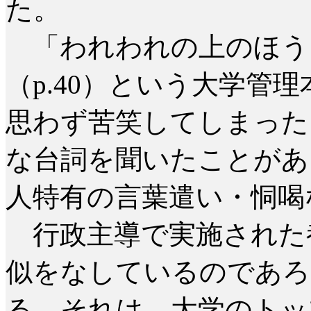
た。
「われわれの上のほう
（p.40）という大学管
思わず苦笑してしまった
な台詞を聞いたことがあ
人特有の言葉遣い・恫喝
行政主導で実施された
似をなしているのであろ
る。それは、大学のトッ