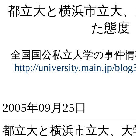
都立大と横浜市立大、
た態度
全国国公私立大学の事件
http://university.main.jp/blo
2005
年
09
月
25
日
都立大と横浜市立大、大