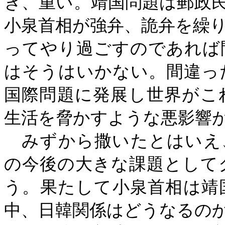
き、重い。靖国問題は郵政
小泉首相が強弁、詭弁を繰
ってやり過ごすのであれば
はそうはいかない。間違っ
国際問題に発展し世界がこ
生活を脅かすような悪影響
みずから撒いたとはいえ
の今後の大きな課題として
う。果たして小泉首相は靖
中、日韓関係はどうなるの