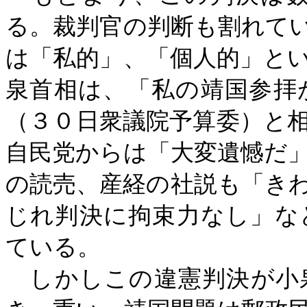
る。裁判官の判断も割れて
は「私的」、「個人的」と
泉首相は、「私の靖国参拝
（３０日衆議院予算委）と
自民党からは「大変遺憾だ
の読売、産経の社説も「き
じれ判決に拘束力なし」な
ている。
しかしこの違憲判決が小