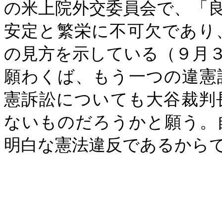
の米上院外交委員会で、「
安定と繁栄に不可欠であり
の見方を示している（９月
願わくば、もう一つの違憲
憲訴訟についても大谷裁判
ないものだろうかと願う。
明白な憲法違反であるか