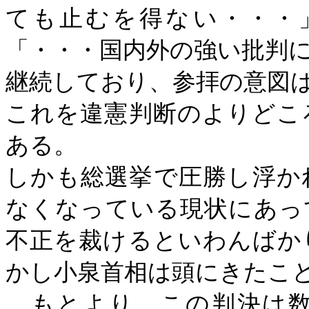
ても止むを得ない・・・
「・・・国内外の強い批判
継続しており、参拝の意図
これを違憲判断のよりどこ
ある。
しかも総選挙で圧勝し浮か
なくなっている現状にあっ
不正を裁けるといわんばか
かし小泉首相は頭にきたこ
もとより、この判決は数