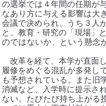
の選挙では４年間の任期が
なあり方に与える影響は大
会議で決められ、うち３人
と、教育・研究の「現場」
のではないか、という懸念
改革を経て、本学が直面し
履修をめぐる混乱が多発して
も予想されている。また旧
消滅など、入学時に提示さ
ない。たびたび持ち上がる