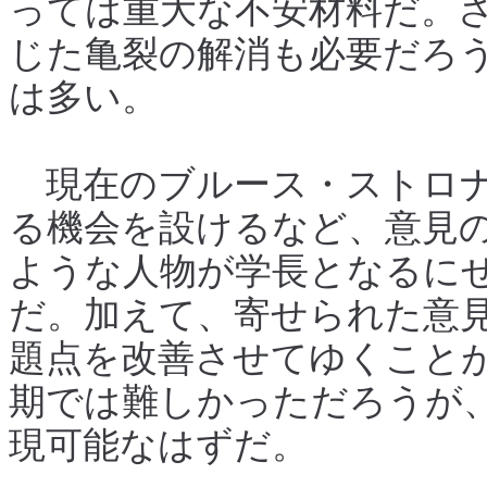
っては重大な不安材料だ。
じた亀裂の解消も必要だろ
は多い。
現在のブルース・ストロナ
る機会を設けるなど、意見
ような人物が学長となるに
だ。加えて、寄せられた意
題点を改善させてゆくこと
期では難しかっただろうが
現可能なはずだ。