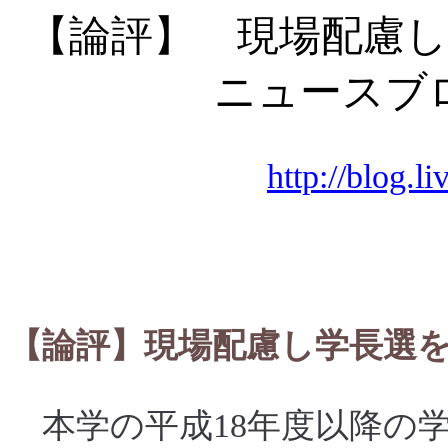
【論評】 現場配慮
ニュースブ
http://blog.l
2005年10月04日
【論評】現場配慮し学長選
本学の平成
18年度以降の