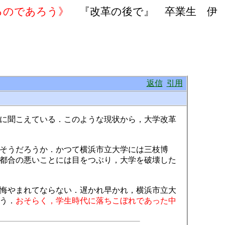
いるのであろう》
『改革の後で』 卒業生 伊
返信
引用
に聞こえている．このような現状から，大学改革
そうだろうか．かつて横浜市立大学には三枝博
都合の悪いことには目をつぶり，大学を破壊した
悔やまれてならない．遅かれ早かれ，横浜市立大
う．
おそらく，学生時代に落ちこぼれであった中