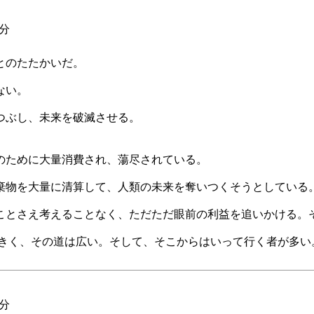
3分
とのたたかいだ。
ない。
つぶし、未来を破滅させる。
のために大量消費され、蕩尽されている。
棄物を大量に清算して、人類の未来を奪いつくそうとしている
のことさえ考えることなく、ただただ眼前の利益を追いかける
大きく、その道は広い。そして、そこからはいって行く者が多い
6分