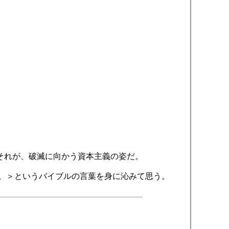
。
。それが、破滅に向かう資本主義の姿だ。
。＞というバイブルの言葉を身に沁みて思う。