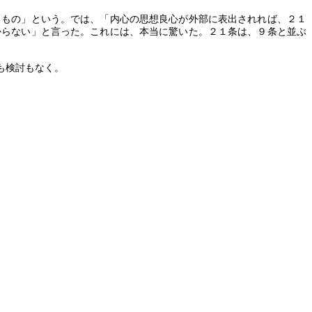
るもの」という。では、「内心の思想良心が外部に表出されれば、２１
からない」と言った。これには、本当に驚いた。２１条は、９条と並ぶ
も検討もなく。