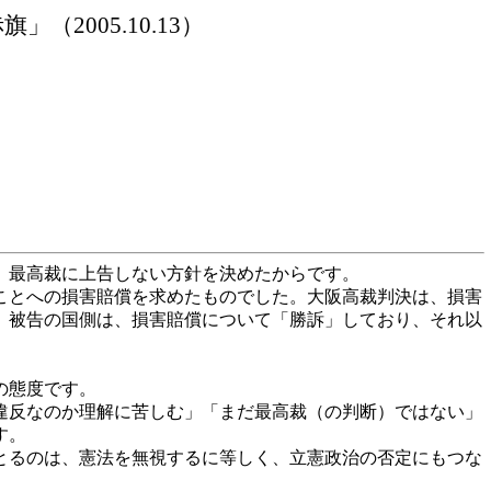
赤旗」（
2005.10.13）
、最高裁に上告しない方針を決めたからです。
ことへの損害賠償を求めたものでした。大阪高裁判決は、損害
。被告の国側は、損害賠償について「勝訴」しており、それ以
の態度です。
違反なのか理解に苦しむ」「まだ最高裁（の判断）ではない」
す。
とるのは、憲法を無視するに等しく、立憲政治の否定にもつな