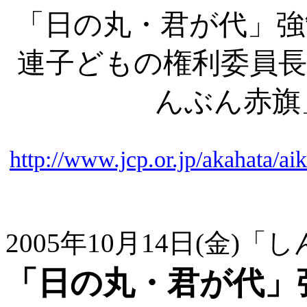
「日の丸・君が代」強
連子どもの権利委員長
んぶん赤旗
http://www.jcp.or.jp/akahata/
2005年10月14日(金)
「日の丸・君が代」