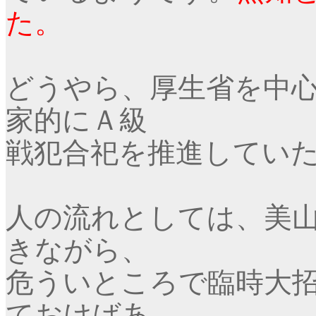
た。
どうやら、厚生省を中
家的にＡ級
戦犯合祀を推進してい
人の流れとしては、美
きながら、
危ういところで臨時大
ておけばあ