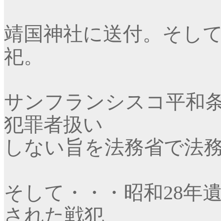
靖国神社に送付。そし
祀。
サンフランシスコ平和
犯罪者扱い
しない旨を法務省で法
そして・・・昭和
28
年
された戦犯