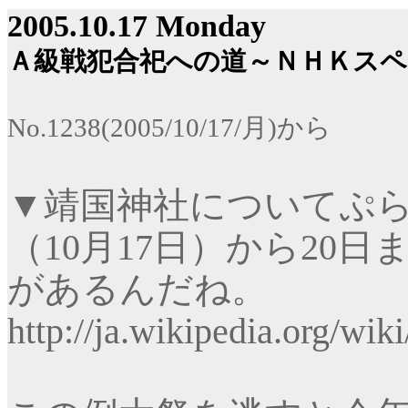
2005.10.17 Monday
Ａ級戦犯合祀への道～ＮＨＫス
No.1238(2005/10/17/
月
)
から
▼
靖国神社についてぷ
（
10
月
17
日）から
20
日
があるんだね。
http://ja.wikipedia.