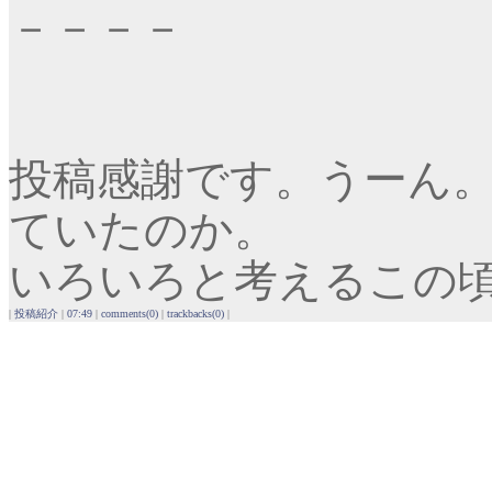
－－－－
投稿感謝です。うーん
ていたのか。
いろいろと考えるこの
|
投稿紹介
|
07:49
|
comments(0)
|
trackbacks(0)
|