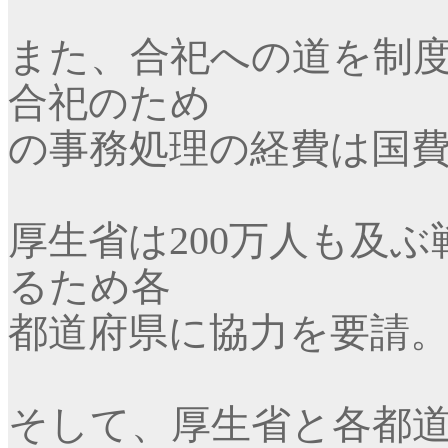
また、合祀への道を制
合祀のため
の事務処理の経費は国
厚生省は
200
万人も及ぶ
るため各
都道府県に協力を要請
そして、厚生省と各都