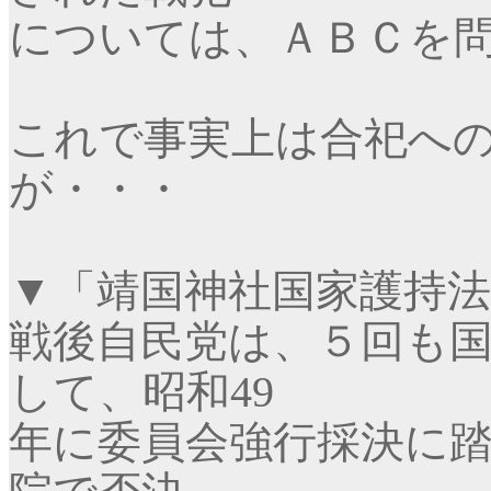
については、ＡＢＣを
これで事実上は合祀へ
が・・・
▼
「靖国神社国家護持法
戦後自民党は、５回も
して、昭和
49
年に委員会強行採決に