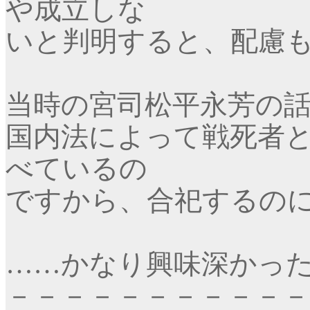
や成立しな
いと判明すると、配慮
当時の宮司松平永芳の
国内法によって戦死者
べているの
ですから、合祀するの
……
かなり興味深かっ
－－－－－－－－－－－