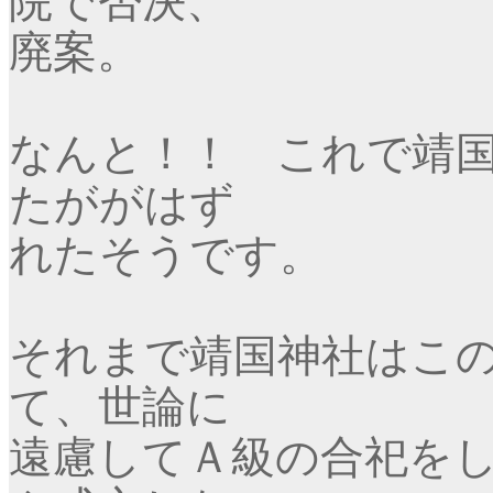
院で否決、
廃案。
なんと！！ これで靖
たががはず
れたそうです。
それまで靖国神社はこ
て、世論に
遠慮してＡ級の合祀を