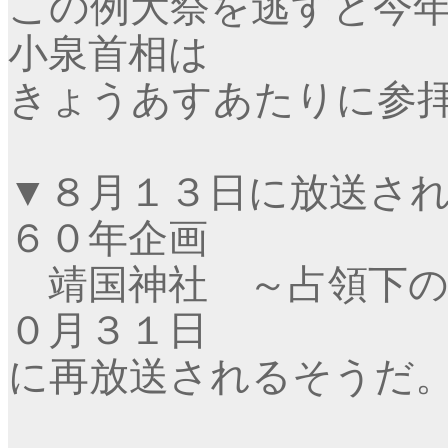
この例大祭を逃すと今
小泉首相は
きょうあすあたりに参
▼
８月１３日に放送さ
６０年企画
靖国神社 ～占領下の
０月３１日
に再放送されるそうだ