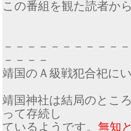
この番組を観た読者か
－－－－－－－－－－－
－－－－
靖国のＡ級戦犯合祀に
靖国神社は結局のとこ
って存続し
ているようです。
無知