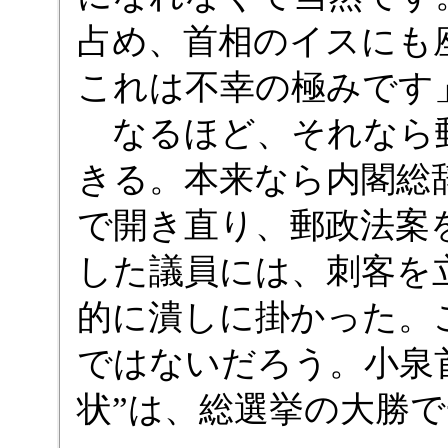
占め、首相のイスにも
これは不幸の極みです
なるほど、それなら郵
きる。本来なら内閣総
で開き直り、郵政法案
した議員には、刺客を
的に潰しに掛かった。
ではないだろう。小泉
状”は、総選挙の大勝