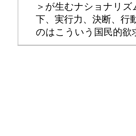
＞が生むナショナリズ
下、実行力、決断、行
のはこういう国民的欲