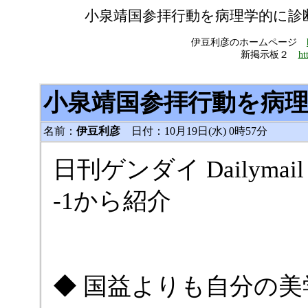
小泉靖国参拝行動を病理学的に診
伊豆利彦のホームページ
新掲示板２
ht
小泉靖国参拝行動を病
名前：
伊豆利彦
日付：10月19日(水) 0時57分
日刊ゲンダイ
Dailymail
-1から紹介
◆ 国益よりも自分の美