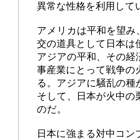
異常な性格を利用して
アメリカは平和を望み
交の道具として日本は
アジアの平和、その経
事産業にとって戦争の
る。アジアに騒乱の種
そして、日本が火中の
のだ。
日本に強まる対中コン