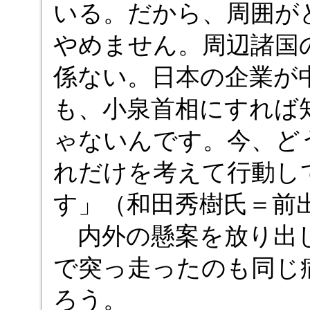
いる。だから、周囲が
やめません。周辺諸国
係ない。日本の企業が
も、小泉首相にすれば
ゃないんです。今、ど
れだけを考えて行動し
す」（和田秀樹氏＝前
内外の懸案を放り出し
で突っ走ったのも同じ
ろう。