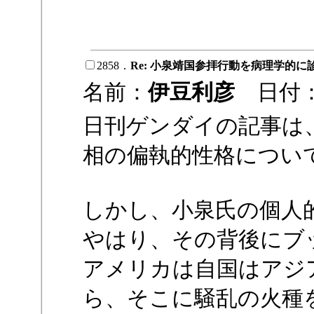
2858．
Re: 小泉靖国参拝行動を病理学的に
名前：
伊豆利彦
日付：1
日刊ゲンダイの記事は
相の偏執的性格につい
しかし、小泉氏の個人
やはり、その背後にブ
アメリカは自国はアジ
ら、そこに騒乱の火種