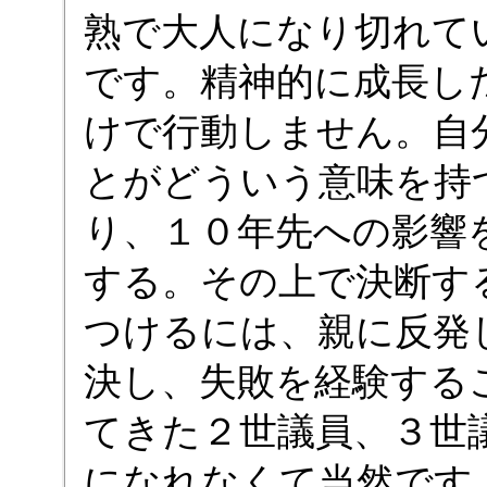
熟で大人になり切れて
です。精神的に成長し
けで行動しません。自
とがどういう意味を持
り、１０年先への影響
する。その上で決断す
つけるには、親に反発
決し、失敗を経験する
てきた２世議員、３世
になれなくて当然です