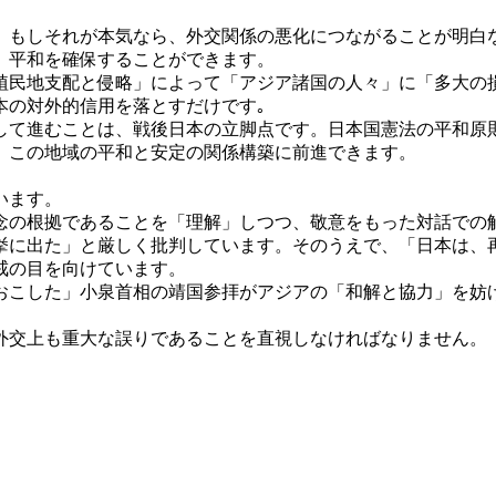
もしそれが本気なら、外交関係の悪化につながることが明白
、平和を確保することができます。
民地支配と侵略」によって「アジア諸国の人々」に「多大の
本の対外的信用を落とすだけです｡
て進むことは、戦後日本の立脚点です。日本国憲法の平和原
、この地域の平和と安定の関係構築に前進できます。
います。
の根拠であることを「理解」しつつ、敬意をもった対話での
挙に出た」と厳しく批判しています。そのうえで、「日本は、
戒の目を向けています。
こした」小泉首相の靖国参拝がアジアの「和解と協力」を妨
交上も重大な誤りであることを直視しなければなりません。