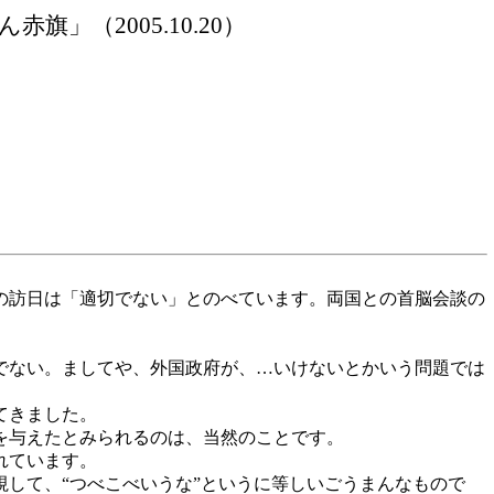
ん赤旗」（
2005.10.20）
の訪日は「適切でない」とのべています。両国との首脳会談の
でない。ましてや、外国政府が、…いけないとかいう問題では
てきました。
を与えたとみられるのは、当然のことです。
れています。
して、“つべこべいうな”というに等しいごうまんなもので