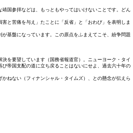
な靖国参拝などは、もっともやってはいけないことです。どん
損害と苦痛を与え」たことに「反省」と「おわび」を表明しま
則が基盤になっています。この原点をふまえてこそ、紛争問題
解決を要望しています（国務省報道官）。ニューヨーク・タイ
再び帝国支配の道に立ち戻ることはないにせよ、過去六十年の
げかねない（フィナンシャル・タイムズ）、との懸念が伝えら