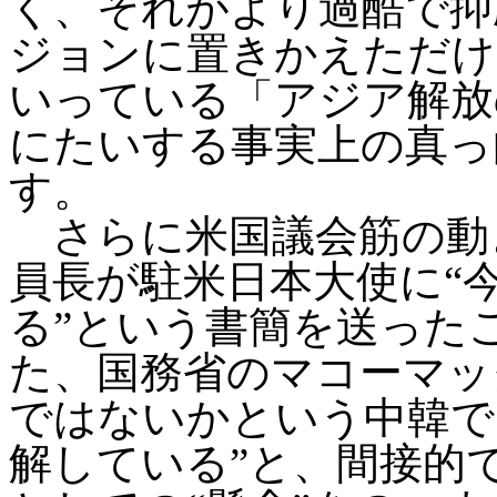
く、それがより過酷で抑
ジョンに置きかえただけ
いっている「アジア解放
にたいする事実上の真っ
す。
さらに米国議会筋の動
員長が駐米日本大使に
“
る”という書簡を送った
た、国務省のマコーマッ
ではないかという中韓で
解している”と、間接的