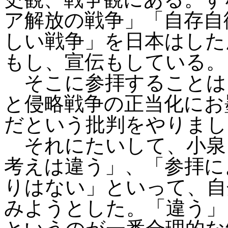
ア解放の戦争」「自存自
しい戦争」を日本はした
もし、宣伝もしている。
そこに参拝することは
と侵略戦争の正当化にお
だという批判をやりまし
それにたいして、小泉
考えは違う」、「参拝に
りはない」といって、自
みようとした。「違う」