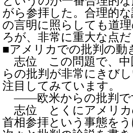
というのが一番合理的な
がら参拝した。合理的な
の言明に照らしても道理
ろが、非常に重大な点だ
■アメリカでの批判の動
志位 この問題で、中
らの批判が非常にきびし
注目してみています。
――欧米からの批判で
志位 とくにアメリカ
首相参拝という事態をう