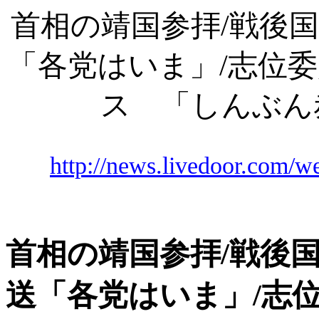
首相の靖国参拝
/戦後
「各党はいま」/志位
ス 「しんぶん赤旗
http://news.livedoor.com/w
首相の靖国参拝
/戦後
送「各党はいま」/志