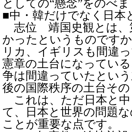
としての“懸念”をのべ
■中・韓だけでなく日本
志位 靖国史観とは、
かったというものですか
リカ、イギリスも間違っ
憲章の土台になっている
争は間違っていたという
後の国際秩序の土台その
これは、ただ日本と中
て、日本と世界の問題な
ことが重要な点です。