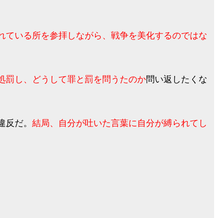
れている所を参拝しながら、戦争を美化するのではな
処罰し、どうして罪と罰を問うたのか
問い返したくな
違反だ。
結局、自分が吐いた言葉に自分が縛られてし