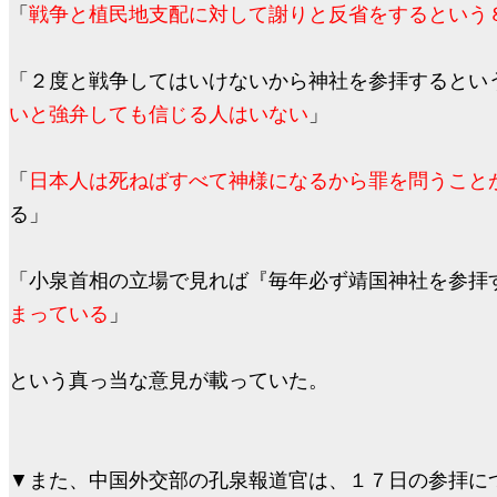
「
戦争と植民地支配に対して謝りと反省をするという
「２度と戦争してはいけないから神社を参拝するとい
いと強弁しても信じる人はいない
」
「
日本人は死ねばすべて神様になるから罪を問うこと
る」
「小泉首相の立場で見れば『毎年必ず靖国神社を参拝
まっている
」
という真っ当な意見が載っていた。
▼
また、中国外交部の孔泉報道官は、１７日の参拝に