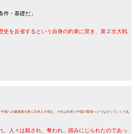
条件・基礎だ」
歴史を反省するという自身の約束に背き、第２次大戦
、中国への嫌悪感を抱く日本人が増え、それは日本と中国の緊張へとつながっていくであ
れ、人々は殺され、奪われ、踏みにじられたのであっ