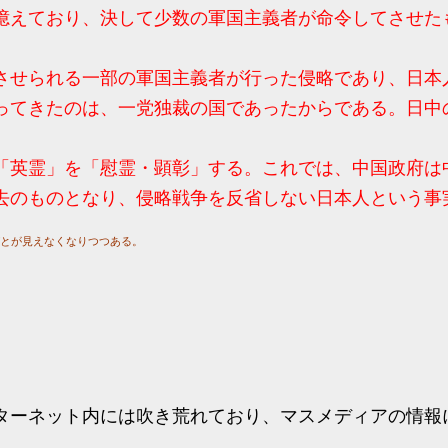
憶えており、決して少数の軍国主義者が命令してさせた
させられる一部の軍国主義者が行った侵略であり、日本
ってきたのは、一党独裁の国であったからである。日中
「英霊」を「慰霊・顕彰」する。これでは、中国政府は
去のものとなり、侵略戦争を反省しない日本人という事
とが見えなくなりつつある。
ターネット内には吹き荒れており、マスメディアの情報