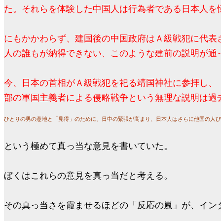
た。それらを体験した中国人は行為者である日本人を
にもかかわらず、建国後の中国政府はＡ級戦犯に代表
人の誰もが納得できない、このような建前の説明が通
今、日本の首相がＡ級戦犯を祀る靖国神社に参拝し、
部の軍国主義者による侵略戦争という無理な説明は過
ひとりの男の意地と「見得」のために、日中の緊張が高まり、日本人はさらに他国の人び
という極めて真っ当な意見を書いていた。
ぼくはこれらの意見を真っ当だと考える。
その真っ当さを霞ませるほどの「反応の嵐」が、イン