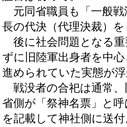
元同省職員も「一般戦
長の代決（代理決裁）を
後に社会問題となる重
ずに旧陸軍出身者を中心
進められていた実態が浮
戦没者の合祀は通常、
省側が「祭神名票」と呼
を記載して神社側に送付