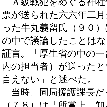
Ａ級戦犯をめぐる神社
票が送られた六六年二月
った牛丸義留氏（９０）
の中で議論したことはな
証言。「厚生省の中の一
内の担当者）が送ったと
言えない」と述べた。
当時、同局援護課長だ
（７８）は「所掌上、知