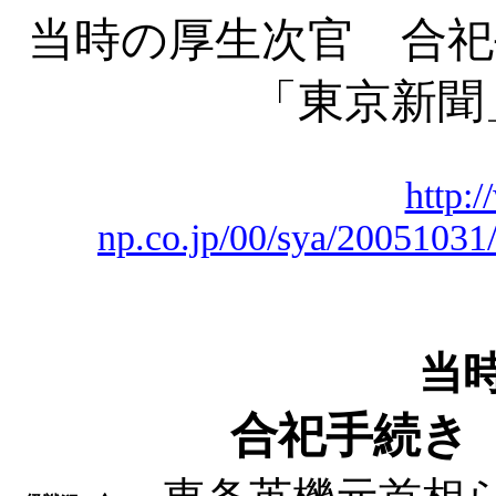
当時の厚生次官 合
「東京新聞
http:
np.co.jp/00/sya/2005103
当
合祀手続き