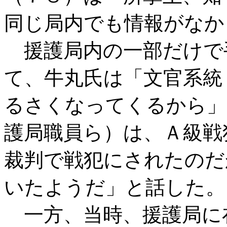
同じ局内でも情報がなか
援護局内の一部だけで
て、牛丸氏は「文官系統
るさくなってくるから」
護局職員ら）は、Ａ級戦
裁判で戦犯にされたのだ
いたようだ」と話した。
一方、当時、援護局に