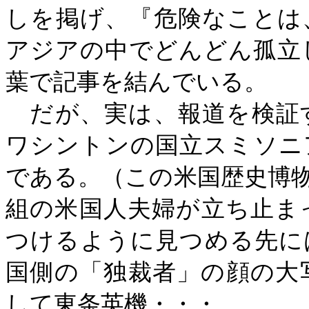
しを掲げ、『危険なことは
アジアの中でどんどん孤立
葉で記事を結んでいる。
だが、実は、報道を検証
ワシントンの国立スミソニ
である。（この米国歴史博
組の米国人夫婦が立ち止ま
つけるように見つめる先に
国側の「独裁者」の顔の大
して東条英機・・・