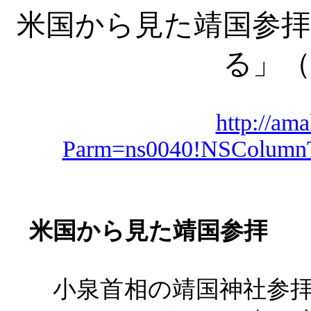
米国から見た靖国参拝
る」（
http://am
Parm=ns0040!NSColum
米国から見た靖国参拝
小泉首相の靖国神社参拝