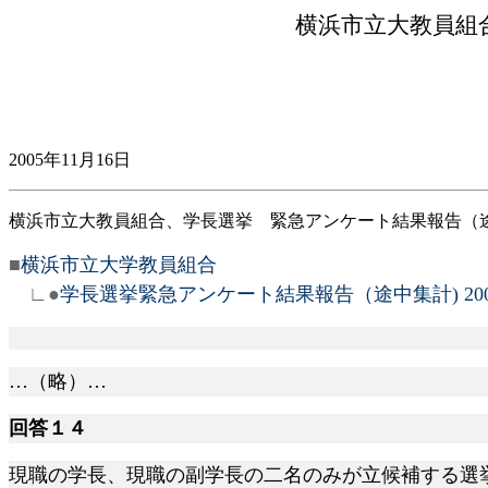
横浜市立大教員組
2005年11月16日
横浜市立大教員組合、学長選挙 緊急アンケート結果報告（
■
横浜市立大学教員組合
∟●
学長選挙緊急アンケート結果報告（途中集計) 2005/
…（略）…
回答１４
現職の学長、現職の副学長の二名のみが立候補する選