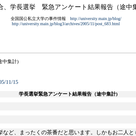
合、学長選挙 緊急アンケート結果報告（途中
全国国公私立大学の事件情報
http://university.main.jp/blog/
http://university.main.jp/blog3/archives/2005/11/post_683.html
途中集計
)
11/15
学長選挙緊急アンケート結果報告（途中集計
)
挙など、まったくの茶番だと思います。しかもお二人と