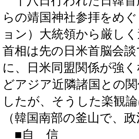
十八日行われた日韓首
らの靖国神社参拝をめぐ
ョン）大統領から厳しく
首相は先の日米首脳会談
に、日米同盟関係が強く
どアジア近隣諸国との関
したが、そうした楽観論
（韓国南部の釜山で、政
■自 信