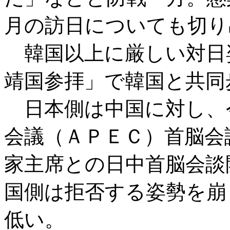
月の訪日についても切り
韓国以上に厳しい対日
靖国参拝」で韓国と共同
日本側は中国に対し、
会議（ＡＰＥＣ）首脳会
家主席との日中首脳会談
国側は拒否する姿勢を崩
低い。