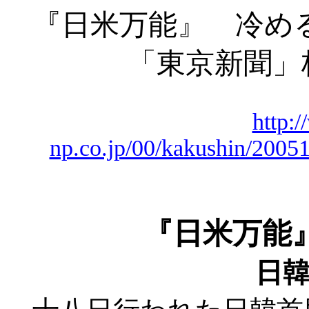
『日米万能』 冷め
「東京新聞」
http:
np.co.jp/00/kakushin/200
『日米万能
日