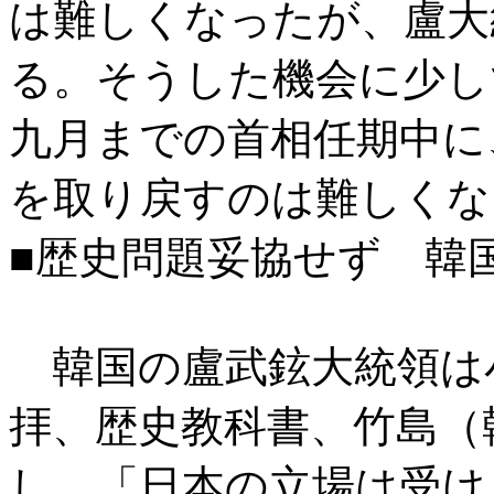
は難しくなったが、盧大
る。そうした機会に少し
九月までの首相任期中に
を取り戻すのは難しくな
■歴史問題妥協せず 韓
韓国の盧武鉉大統領は
拝、歴史教科書、竹島（
し、「日本の立場は受け