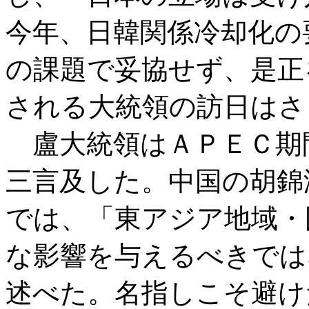
今年、日韓関係冷却化の
の課題で妥協せず、是正
される大統領の訪日はさ
盧大統領はＡＰＥＣ期
三言及した。中国の胡錦
では、「東アジア地域・
な影響を与えるべきでは
述べた。名指しこそ避け