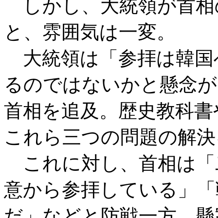
しかし、大統領が首相
と、雰囲気は一変。
大統領は「参拝は韓国
るのではないかと懸念が
首相を追及。歴史教科書
これら三つの問題の解決
これに対し、首相は「
意から参拝している」「
だ」などと防戦一方。懸