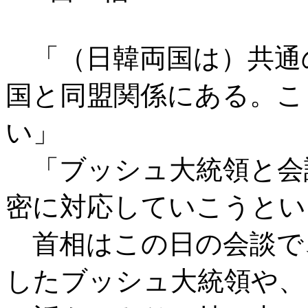
「（日韓両国は）共通
国と同盟関係にある。こ
い」
「ブッシュ大統領と会
密に対応していこうとい
首相はこの日の会談で
したブッシュ大統領や、