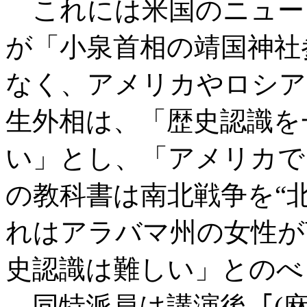
これには米国のニュー
が「小泉首相の靖国神社
なく、アメリカやロシア
生外相は、「歴史認識を
い」とし、「アメリカで
の教科書は南北戦争を“
れはアラバマ州の女性が
史認識は難しい」とのべ
同特派員は講演後､｢
(