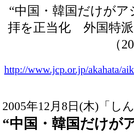
“中国・韓国だけがア
拝を正当化 外国特派
（
20
http://www.jcp.or.jp/akahata/
2005年12月8日(木)「
“中国・韓国だけが