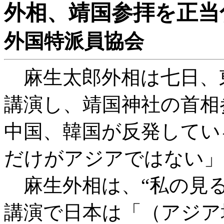
外相、靖国参拝を正当
外国特派員協会
麻生太郎外相は七日、
講演し、靖国神社の首相
中国、韓国が反発してい
だけがアジアではない」
麻生外相は、“私の見る
講演で日本は「（アジア