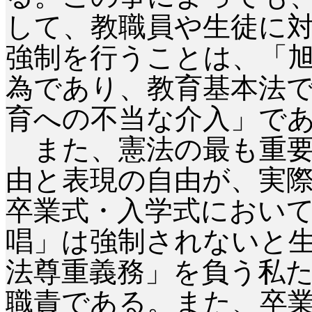
して、教職員や生徒に
強制を行うことは、「
為であり、教育基本法
育への不当な介入」で
また、憲法の最も重要
由と表現の自由が、実
卒業式・入学式におい
唱」は強制されないと
法尊重義務」を負う私
職責である。また、卒