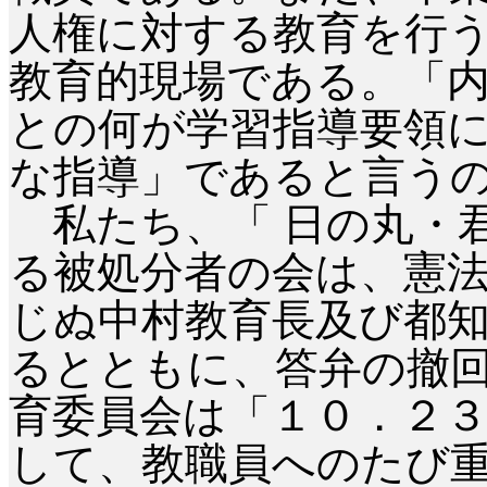
人権に対する教育を行
教育的現場である。「
との何が学習指導要領
な指導」であると言う
私たち、「 日の丸・
る被処分者の会は、憲
じぬ中村教育長及び都
るとともに、答弁の撤
育委員会は「１０．２
して、教職員へのたび