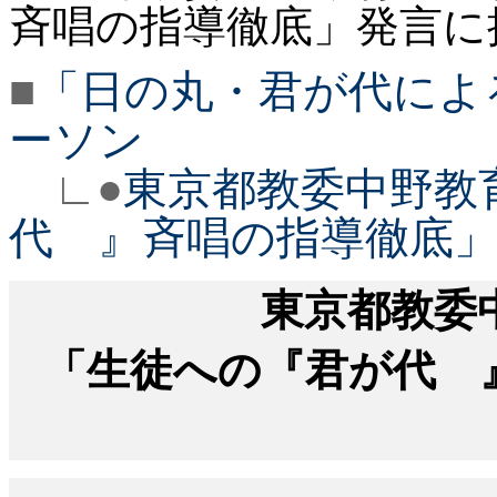
斉唱の指導徹底」発言に
■
「日の丸・君が代によ
ーソン
∟●
東京都教委中野教
代 』斉唱の指導徹底
東京都教委
「生徒への『君が代 