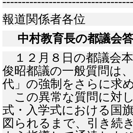
---------------------------------
報道関係者各位
中村教育長の都議会
１２月８日の都議会本
俊昭都議の一般質問は
代」の強制をさらに求
この異常な質問に対し
式・入学式における国
図られるまで、引き続