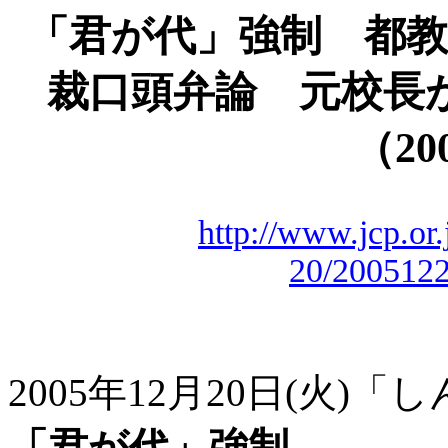
「君が代」強制 都教
裁口頭弁論 元校長
（
20
http://www.jcp.or
20/200512
2005年12月20日(火)
「君が代」強制