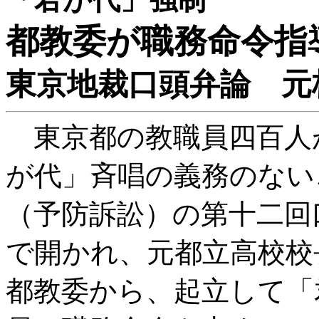
都教委が職務命令指
東京地裁口頭弁論 元
東京都の教職員四百人
が代」斉唱の義務のない
（予防訴訟）の第十二回
で開かれ、元都立高校校
都教委から、起立して「