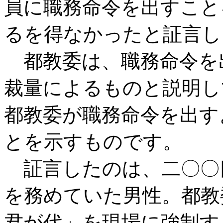
員に職務命令を出すこと
るを得なかったと証言し
都教委は、職務命令を
裁量によるものと説明し
都教委が職務命令を出す
とを示すものです。
証言したのは、二〇〇
を務めていた男性。都教
君が代」を現場に強制す