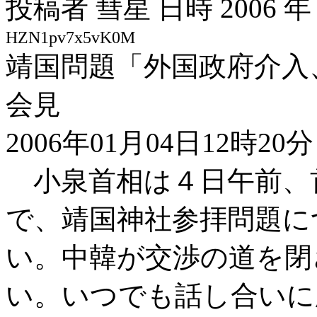
投稿者 彗星 日時 2006 年 1 
HZN1pv7x5vK0M
靖国問題「外国政府介入
会見
2006年01月04日12時20分
小泉首相は４日午前、
で、靖国神社参拝問題に
い。中韓が交渉の道を閉
い。いつでも話し合いに