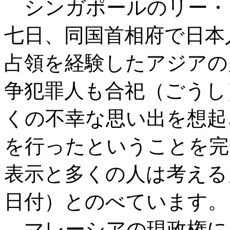
シンガポールのリー・
七日、同国首相府で日本
占領を経験したアジアの
争犯罪人も合祀（ごうし
くの不幸な思い出を想起
を行ったということを完
表示と多くの人は考える
日付）とのべています。
マレーシアの現政権に