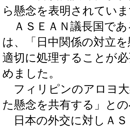
ら懸念を表明されていま
ＡＳＥＡＮ議長国であ
は、「日中関係の対立を
適切に処理することが必
めました。
フィリピンのアロヨ大
た懸念を共有する」との
日本の外交に対しＡＳ