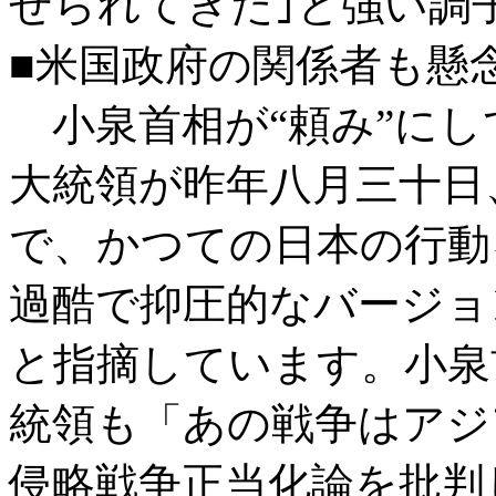
せられてきた｣と強い調
■米国政府の関係者も懸
小泉首相が“頼み”にし
大統領が昨年八月三十日
で、かつての日本の行動
過酷で抑圧的なバージョ
と指摘しています。小泉
統領も「あの戦争はアジ
侵略戦争正当化論を批判