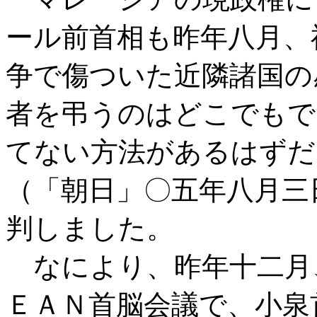
ール前首相も昨年八月、
争で傷ついた近隣諸国の
者を弔うのはどこでもで
てない方法があるはずだ
（「朝日」〇五年八月三
判しました。
なにより、昨年十二月
ＥＡＮ首脳会議で、小泉