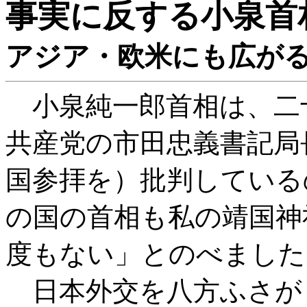
事実に反する小泉首
アジア・欧米にも広が
小泉純一郎首相は、二
共産党の市田忠義書記局
国参拝を）批判している
の国の首相も私の靖国神
度もない」とのべました
日本外交を八方ふさが