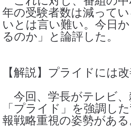
これに対し、番組の中
年の受験者数は減ってい
いとは言い難い。今日か
るのか」と論評した。
【解説】プライドには改
今回、学長がテレビ、
「プライド」を強調した
報戦略重視の姿勢がある