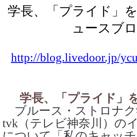
学長、「プライド」を
ュースブ
http://blog.livedoor.jp/y
学長、「プライド」
ブルース・ストロナク
tvk
（テレビ神奈川）の
について「私のキャッチ