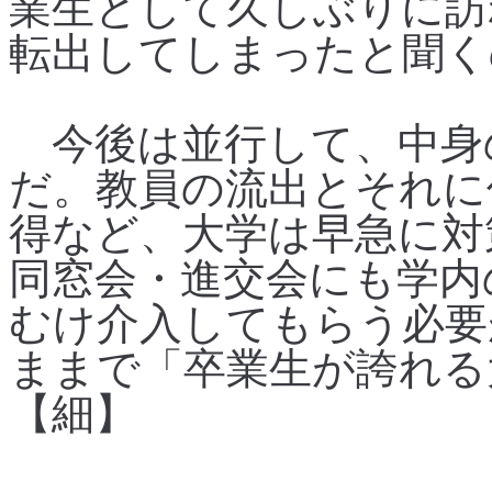
業生として久しぶりに訪
転出してしまったと聞く
今後は並行して、中身
だ。教員の流出とそれに伴
得など、大学は早急に対
同窓会・進交会にも学内
むけ介入してもらう必要
ままで「卒業生が誇れる
【細】