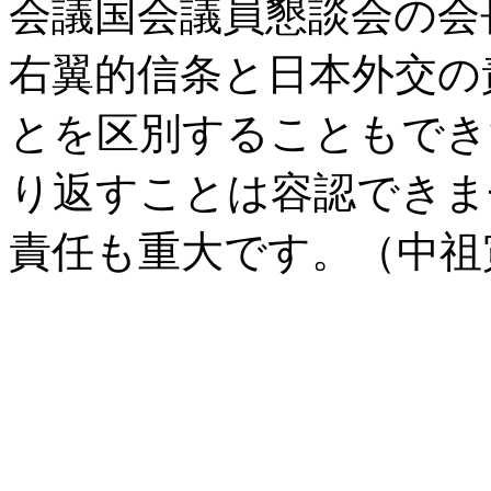
会議国会議員懇談会の会
右翼的信条と日本外交の
とを区別することもでき
り返すことは容認できま
責任も重大です。（中祖