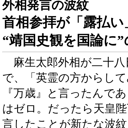
外相発言の波紋
首相参拝が「露払い
“靖国史観を国論に”
麻生太郎外相が二十八
で、「英霊の方からして
『万歳』と言ったんであ
はゼロ。だったら天皇陛
言したことが新たな波紋