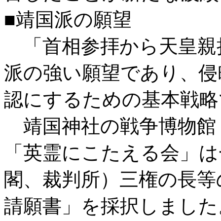
■靖国派の願望
「首相参拝から天皇親
派の強い願望であり、侵
認にするための基本戦略
靖国神社の戦争博物館
「英霊にこたえる会」は
閣、裁判所）三権の長等
請願書」を採択しました