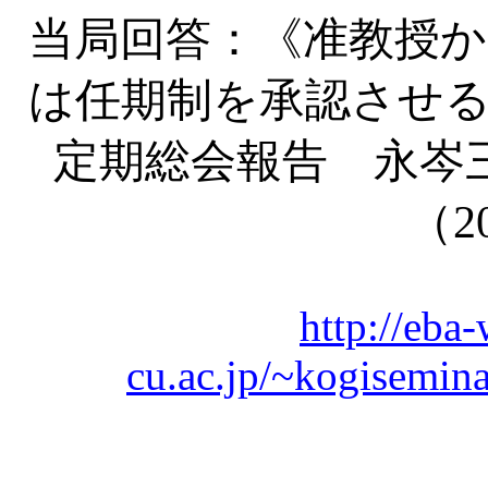
当局回答：《准教授か
は任期制を承認させる
定期総会報告 永岑
（
2
http://eb
cu.ac.jp/~kogisemin