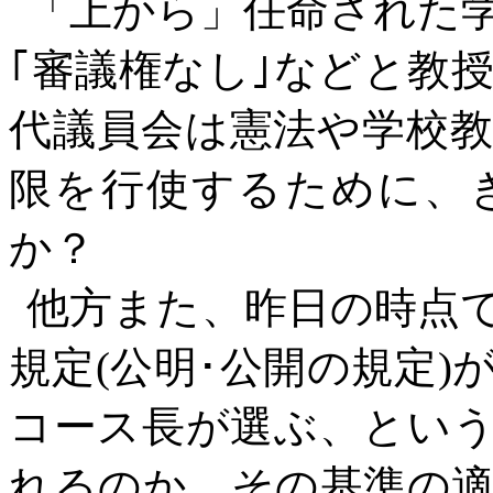
「上から」任命された学
｢審議権なし｣などと教
代議員会は憲法や学校
限を行使するために、
か？
他方また、昨日の時点
規定
(
公明･公開の規定
)
コース長が選ぶ、とい
れるのか、その基準の