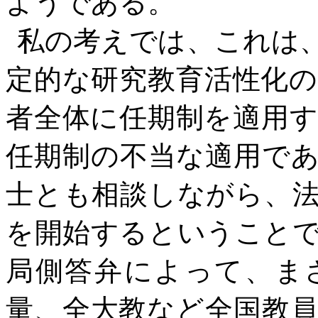
ようである。
私の考えでは、これは
定的な研究教育活性化
者全体に任期制を適用
任期制の不当な適用で
士とも相談しながら、
を開始するということ
局側答弁によって、ま
量、全大教など全国教