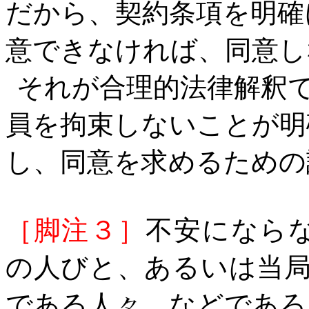
だから、契約条項を明確
意できなければ、同意し
それが合理的法律解釈
員を拘束しないことが明
し、同意を求めるための
［脚注３］
不安になら
の人びと、あるいは当
である人々、などであろ