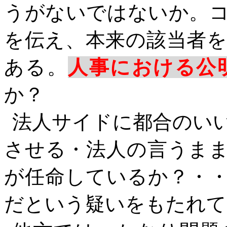
うがないではないか。
を伝え、本来の該当者
ある。
人事における公
か？
法人サイドに都合のい
させる・法人の言うま
が任命しているか？・
だという疑いをもたれて