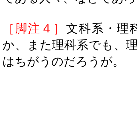
［脚注４］
文科系・理
か、また理科系でも、
はちがうのだろうが。