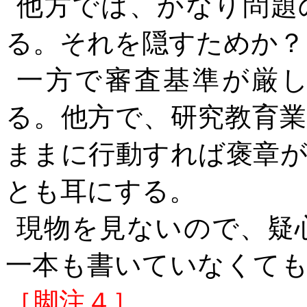
他方では、かなり問題
る。それを隠すためか？
一方で審査基準が厳
る。他方で、研究教育
ままに行動すれば褒章
とも耳にする。
現物を見ないので、疑
一本も書いていなくて
［脚注４］
。