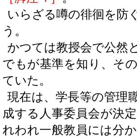
いらざる噂の徘徊を防
う。
かつては教授会で公然
でもが基準を知り、そ
ていた。
現在は、学長等の管理
成する人事委員会が決
れわれ一般教員には分