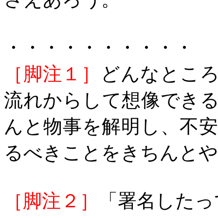
・・・・・・・・・・
［脚注１］
どんなとこ
流れからして想像でき
んと物事を解明し、不
るべきことをきちんとや
［脚注２］
「署名したっ