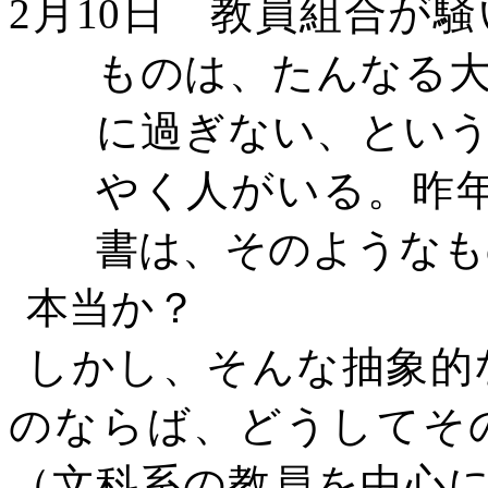
2
月
10
日 教員組合が騒
ものは、たんなる
に過ぎない、という
やく人がいる。昨
書は、そのようなも
本当か？
しかし、そんな抽象的
のならば、どうしてそ
（文科系の教員を中心