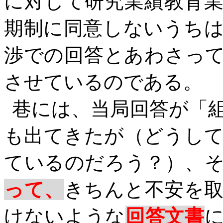
に対して研究業績教育
期制に同意しないうち
渉での回答とあわさっ
させているのである。
巷には、当局回答が「
も出てきたが（どうし
ているのだろう？）、
って、
きちんと不安を
けないような
回答文書